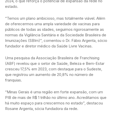
2024, o que reforça o potencial de expansão da rede no
estado.
“Temos um plano ambicioso, mas totalmente viável. Além
de oferecermos uma ampla variedade de vacinas para
públicos de todas as idades, seguimos rigorosamente as
normas da Vigilância Sanitária e da Sociedade Brasileira de
Imunizações (SBIm)”, comentou o Dr. Fábio Argenta, sócio
fundador e diretor médico da Saúde Livre Vacinas.
Uma pesquisa da Associação Brasileira de Franchising
(ABF) revelou que o setor de Saúde, Beleza e Bem-Estar
cresceu 17,5% em 2023, com destaque para o Sudeste,
que registrou um aumento de 20,8% no número de
franquias.
“Minas Gerais é uma região em forte expansão, com um
PIB de mais de R$ 1 trilhão no último ano. Acreditamos que
há muito espaço para crescermos no estado”, destacou
Rosane Argenta, sócia fundadora da rede.