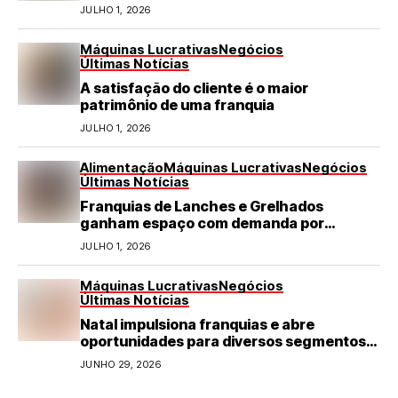
turismo em negócio de destaque no RN
JULHO 1, 2026
Máquinas Lucrativas
Negócios
Últimas Notícias
A satisfação do cliente é o maior
patrimônio de uma franquia
JULHO 1, 2026
Alimentação
Máquinas Lucrativas
Negócios
Últimas Notícias
Franquias de Lanches e Grelhados
ganham espaço com demanda por
refeições rápidas e de qualidade
JULHO 1, 2026
Máquinas Lucrativas
Negócios
Últimas Notícias
Natal impulsiona franquias e abre
oportunidades para diversos segmentos
do varejo
JUNHO 29, 2026