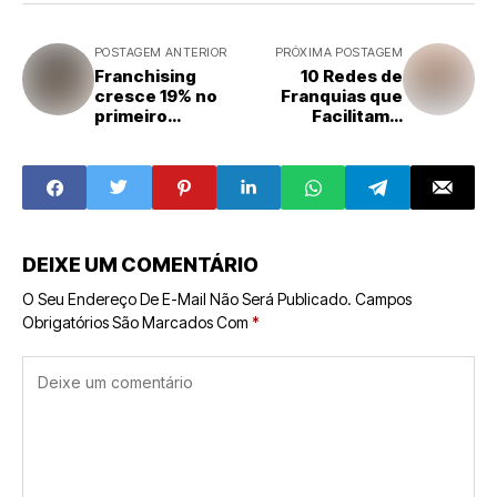
POSTAGEM ANTERIOR
PRÓXIMA POSTAGEM
Franchising
10 Redes de
cresce 19% no
Franquias que
primeiro
Facilitam a
trimestre de
Entrada no
2024, aponta ABF
Mercado com
Parcelamento da
Taxa
DEIXE UM COMENTÁRIO
O Seu Endereço De E-Mail Não Será Publicado.
Campos
Obrigatórios São Marcados Com
*