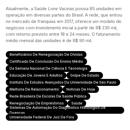
Atualmente, a Saúde Livre Vacinas possui 85 unidades em
operação em diversas partes do Brasil. A rede, que entrou
no mercado de franquias em 2017, oferece um modelo de
negócios com investimento inicial a partir de R$ 230 mil,
com retorno previsto entre 18 e 24 meses. O faturamento
médio mensal das unidades é de R$ 90 mil.
Beneficiários De Renegociação De Dívidas
Certificado De Conclusão Do Ensino Médio
Da Semana Nacional De Ciência E Tecnologia
Educação De Jovens E Adultos
Golpe De Estado
Instituto De Estudos Avançados Da Universidade De São Paulo
Melhoria De Relacionamento
Noticias De Hoje
Rede Brasileira De Escolas De Saúde Pública
Renegociação De Empréstimos
Saúde
Sistemas De Automação Do Diagnóstico Histológico De
Doenças
Universidade Federal De Juiz De Fora