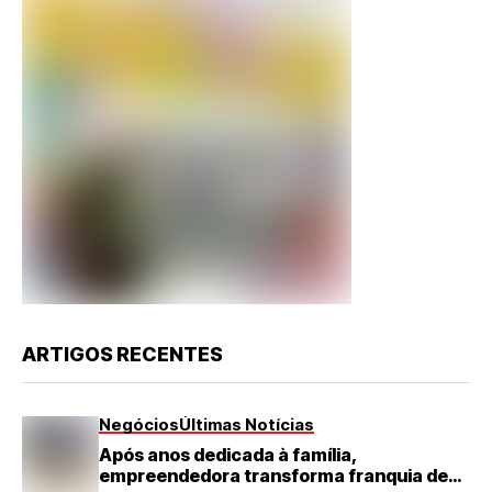
ARTIGOS RECENTES
Negócios
Últimas Notícias
Após anos dedicada à família,
empreendedora transforma franquia de