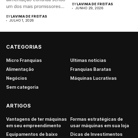
brasileiro....
BY
LAVINIA DE FREITAS
um dos mais promissores
JUNHO 29, 2026
para...
BY
LAVINIA DE FREITAS
JULHO 1, 2026
CATEGORIAS
Micro Franquias
Últimas notícias
Alimentação
Franquias Baratas
Negócios
Máquinas Lucrativas
Sem categoria
ARTIGOS
Vantagens de ter máquinas
Formas estratégicas de
em seu empreendimento
usar máquinas em sua loja
Equipamentos de baixo
Dicas de Investimentos