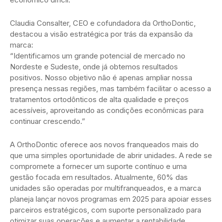
Claudia Consalter, CEO e cofundadora da OrthoDontic,
destacou a visão estratégica por trás da expansão da
marca:
“Identificamos um grande potencial de mercado no
Nordeste e Sudeste, onde já obtemos resultados
positivos. Nosso objetivo não é apenas ampliar nossa
presença nessas regiões, mas também facilitar o acesso a
tratamentos ortodônticos de alta qualidade e preços
acessíveis, aproveitando as condições econômicas para
continuar crescendo.”
A OrthoDontic oferece aos novos franqueados mais do
que uma simples oportunidade de abrir unidades. A rede se
compromete a fornecer um suporte contínuo e uma
gestão focada em resultados. Atualmente, 60% das
unidades são operadas por multifranqueados, e a marca
planeja lançar novos programas em 2025 para apoiar esses
parceiros estratégicos, com suporte personalizado para
otimizar suas operações e aumentar a rentabilidade.