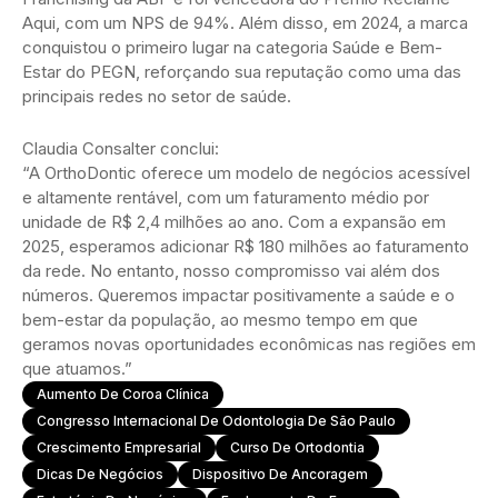
Aqui, com um NPS de 94%. Além disso, em 2024, a marca
conquistou o primeiro lugar na categoria Saúde e Bem-
Estar do PEGN, reforçando sua reputação como uma das
principais redes no setor de saúde.
Claudia Consalter conclui:
“A OrthoDontic oferece um modelo de negócios acessível
e altamente rentável, com um faturamento médio por
unidade de R$ 2,4 milhões ao ano. Com a expansão em
2025, esperamos adicionar R$ 180 milhões ao faturamento
da rede. No entanto, nosso compromisso vai além dos
números. Queremos impactar positivamente a saúde e o
bem-estar da população, ao mesmo tempo em que
geramos novas oportunidades econômicas nas regiões em
que atuamos.”
Aumento De Coroa Clínica
Congresso Internacional De Odontologia De São Paulo
Crescimento Empresarial
Curso De Ortodontia
Dicas De Negócios
Dispositivo De Ancoragem