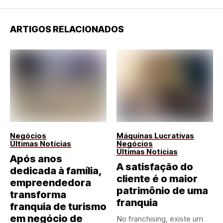
ARTIGOS RELACIONADOS
Negócios
Máquinas Lucrativas
Últimas Notícias
Negócios
Últimas Notícias
Após anos
A satisfação do
dedicada à família,
cliente é o maior
empreendedora
patrimônio de uma
transforma
franquia
franquia de turismo
em negócio de
No franchising, existe um