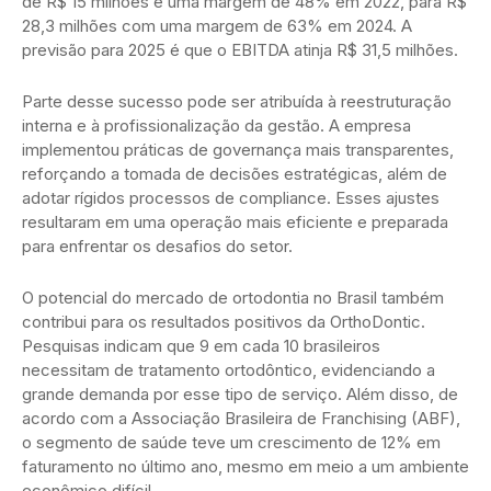
de R$ 15 milhões e uma margem de 48% em 2022, para R$
28,3 milhões com uma margem de 63% em 2024. A
previsão para 2025 é que o EBITDA atinja R$ 31,5 milhões.
Parte desse sucesso pode ser atribuída à reestruturação
interna e à profissionalização da gestão. A empresa
implementou práticas de governança mais transparentes,
reforçando a tomada de decisões estratégicas, além de
adotar rígidos processos de compliance. Esses ajustes
resultaram em uma operação mais eficiente e preparada
para enfrentar os desafios do setor.
O potencial do mercado de ortodontia no Brasil também
contribui para os resultados positivos da OrthoDontic.
Pesquisas indicam que 9 em cada 10 brasileiros
necessitam de tratamento ortodôntico, evidenciando a
grande demanda por esse tipo de serviço. Além disso, de
acordo com a Associação Brasileira de Franchising (ABF),
o segmento de saúde teve um crescimento de 12% em
faturamento no último ano, mesmo em meio a um ambiente
econômico difícil.