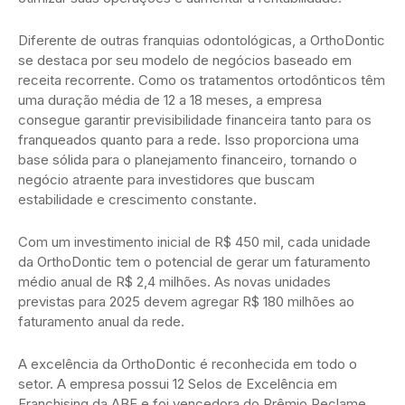
Diferente de outras franquias odontológicas, a OrthoDontic
se destaca por seu modelo de negócios baseado em
receita recorrente. Como os tratamentos ortodônticos têm
uma duração média de 12 a 18 meses, a empresa
consegue garantir previsibilidade financeira tanto para os
franqueados quanto para a rede. Isso proporciona uma
base sólida para o planejamento financeiro, tornando o
negócio atraente para investidores que buscam
estabilidade e crescimento constante.
Com um investimento inicial de R$ 450 mil, cada unidade
da OrthoDontic tem o potencial de gerar um faturamento
médio anual de R$ 2,4 milhões. As novas unidades
previstas para 2025 devem agregar R$ 180 milhões ao
faturamento anual da rede.
A excelência da OrthoDontic é reconhecida em todo o
setor. A empresa possui 12 Selos de Excelência em
Franchising da ABF e foi vencedora do Prêmio Reclame