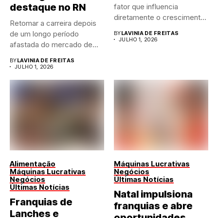
destaque no RN
fator que influencia
diretamente o crescimento
Retomar a carreira depois
de qualquer...
de um longo período
BY
LAVINIA DE FREITAS
JULHO 1, 2026
afastada do mercado de...
BY
LAVINIA DE FREITAS
JULHO 1, 2026
Alimentação
Máquinas Lucrativas
Máquinas Lucrativas
Negócios
Negócios
Últimas Notícias
Últimas Notícias
Natal impulsiona
Franquias de
franquias e abre
Lanches e
oportunidades