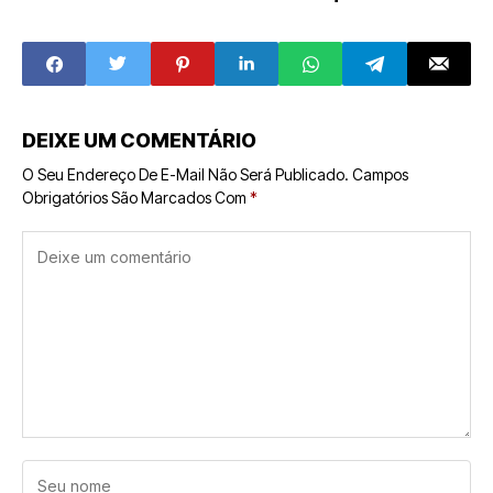
Acessível para o
Educação e
Franchising no
Capacitação
Brasil
DEIXE UM COMENTÁRIO
O Seu Endereço De E-Mail Não Será Publicado.
Campos
Obrigatórios São Marcados Com
*