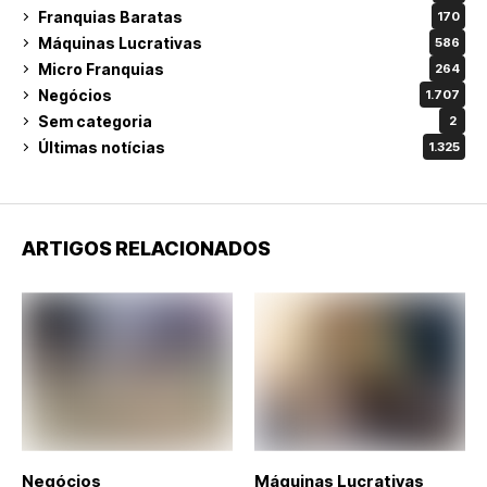
Franquias Baratas
170
Máquinas Lucrativas
586
Micro Franquias
264
Negócios
1.707
Sem categoria
2
Últimas notícias
1.325
ARTIGOS RELACIONADOS
Negócios
Máquinas Lucrativas