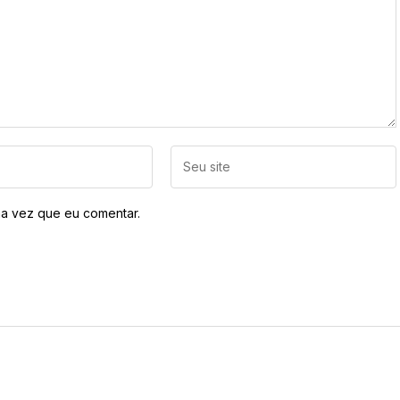
a vez que eu comentar.