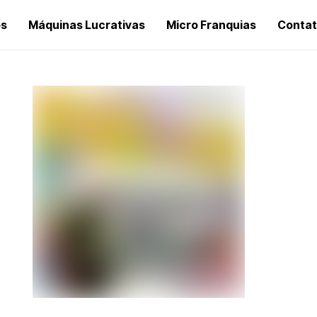
os
Máquinas Lucrativas
Micro Franquias
Conta