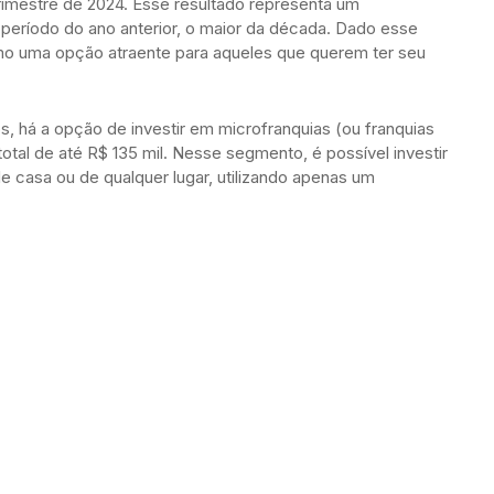
trimestre de 2024. Esse resultado representa um
eríodo do ano anterior, o maior da década. Dado esse
mo uma opção atraente para aqueles que querem ter seu
 há a opção de investir em microfranquias (ou franquias
total de até R$ 135 mil. Nesse segmento, é possível investir
 casa ou de qualquer lugar, utilizando apenas um