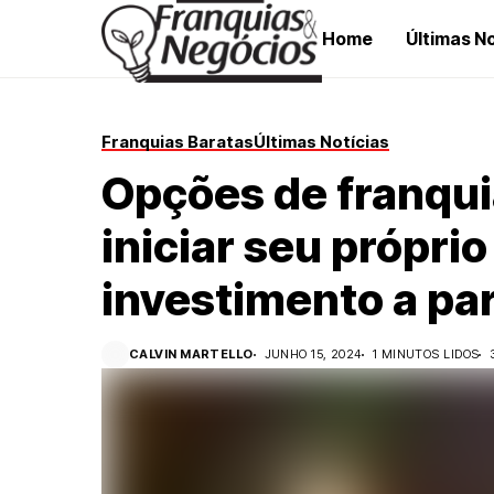
Home
Últimas No
Franquias Baratas
Últimas Notícias
Opções de franqui
iniciar seu própri
investimento a par
CALVIN MARTELLO
JUNHO 15, 2024
1 MINUTOS LIDOS