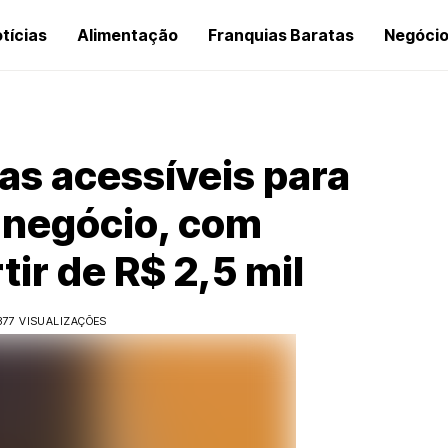
tícias
Alimentação
Franquias Baratas
Negóci
as acessíveis para
o negócio, com
tir de R$ 2,5 mil
377 VISUALIZAÇÕES