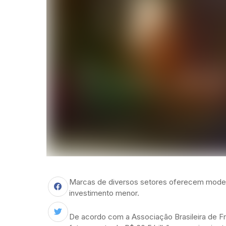
Marcas de diversos setores oferecem mode
investimento menor.
De acordo com a Associação Brasileira de Fra