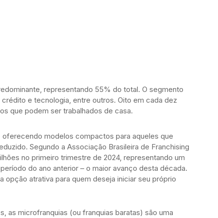
redominante, representando 55% do total. O segmento
 crédito e tecnologia, entre outros. Oito em cada dez
los que podem ser trabalhados de casa.
ão oferecendo modelos compactos para aqueles que
uzido. Segundo a Associação Brasileira de Franchising
bilhões no primeiro trimestre de 2024, representando um
eríodo do ano anterior – o maior avanço desta década.
pção atrativa para quem deseja iniciar seu próprio
, as microfranquias (ou franquias baratas) são uma