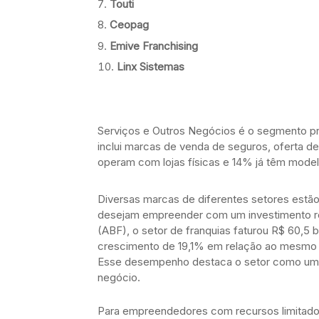
Touti
Ceopag
Emive Franchising
Linx Sistemas
Serviços e Outros Negócios é o segmento p
inclui marcas de venda de seguros, oferta de
operam com lojas físicas e 14% já têm mode
Diversas marcas de diferentes setores est
desejam empreender com um investimento red
(ABF), o setor de franquias faturou R$ 60,5 
crescimento de 19,1% em relação ao mesmo p
Esse desempenho destaca o setor como uma o
negócio.
Para empreendedores com recursos limitados