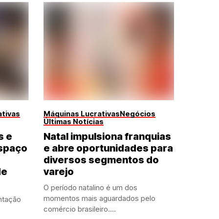
tivas
Máquinas Lucrativas
Negócios
Últimas Notícias
s e
Natal impulsiona franquias
spaço
e abre oportunidades para
diversos segmentos do
de
varejo
O período natalino é um dos
momentos mais aguardados pelo
ntação
comércio brasileiro....