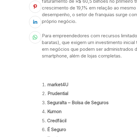
faturamento de R$ 60,5 bilhões no primeiro 
crescimento de 19,1% em relação ao mesmo p
desempenho, o setor de franquias surge co
próprio negócio.
Para empreendedores com recursos limitados,
baratas), que exigem um investimento inicial 
em negócios que podem ser administrados de
smartphone, além de lojas completas.
market4U
Prudential
Seguralta – Bolsa de Seguros
Kumon
Credfácil
É Seguro