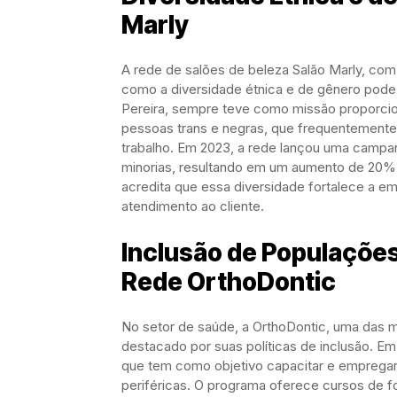
Marly
A rede de salões de beleza Salão Marly, com
como a diversidade étnica e de gênero pode 
Pereira, sempre teve como missão proporcio
pessoas trans e negras, que frequentemente
trabalho. Em 2023, a rede lançou uma campa
minorias, resultando em um aumento de 20% 
acredita que essa diversidade fortalece a e
atendimento ao cliente.
Inclusão de Populações
Rede OrthoDontic
No setor de saúde, a OrthoDontic, uma das ma
destacado por suas políticas de inclusão. E
que tem como objetivo capacitar e emprega
periféricas. O programa oferece cursos de f