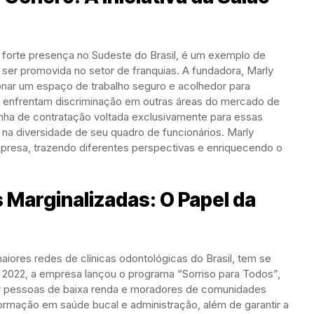
 forte presença no Sudeste do Brasil, é um exemplo de
ser promovida no setor de franquias. A fundadora, Marly
nar um espaço de trabalho seguro e acolhedor para
 enfrentam discriminação em outras áreas do mercado de
nha de contratação voltada exclusivamente para essas
na diversidade de seu quadro de funcionários. Marly
mpresa, trazendo diferentes perspectivas e enriquecendo o
 Marginalizadas: O Papel da
iores redes de clínicas odontológicas do Brasil, tem se
m 2022, a empresa lançou o programa “Sorriso para Todos”,
r pessoas de baixa renda e moradores de comunidades
ormação em saúde bucal e administração, além de garantir a