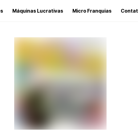
os
Máquinas Lucrativas
Micro Franquias
Conta