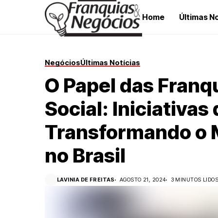
Home
Últimas No
Negócios
Últimas Notícias
O Papel das Franq
Social: Iniciativas
Transformando o 
no Brasil
LAVINIA DE FREITAS
AGOSTO 21, 2024
3 MINUTOS LIDO