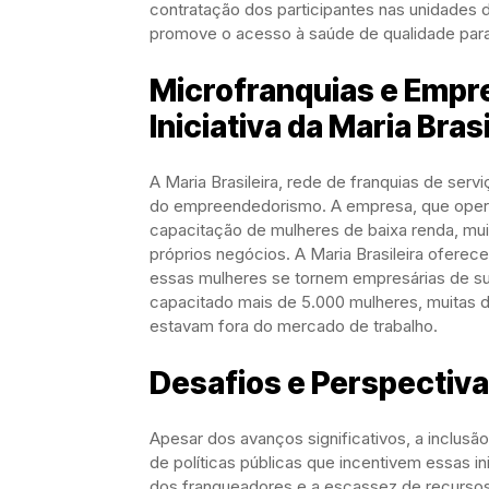
contratação dos participantes nas unidades
promove o acesso à saúde de qualidade para
Microfranquias e Empr
Iniciativa da Maria Brasi
A Maria Brasileira, rede de franquias de ser
do empreendedorismo. A empresa, que oper
capacitação de mulheres de baixa renda, mui
próprios negócios. A Maria Brasileira oferec
essas mulheres se tornem empresárias de su
capacitado mais de 5.000 mulheres, muitas
estavam fora do mercado de trabalho.
Desafios e Perspectiva
Apesar dos avanços significativos, a inclusão 
de políticas públicas que incentivem essas in
dos franqueadores e a escassez de recurso