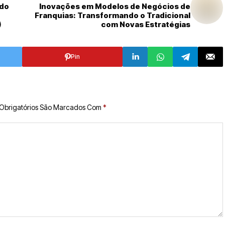
 do
Inovações em Modelos de Negócios de
Franquias: Transformando o Tradicional
)
com Novas Estratégias
Pin
Obrigatórios São Marcados Com
*