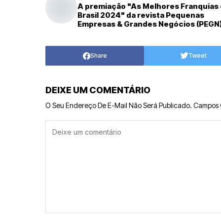
A premiação "As Melhores Franquias
Brasil 2024" da revista Pequenas
Empresas & Grandes Negócios (PEGN
Share
Tweet
DEIXE UM COMENTÁRIO
O Seu Endereço De E-Mail Não Será Publicado.
Campos 