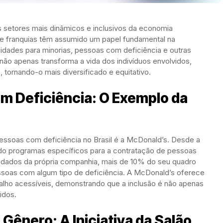
setores mais dinâmicos e inclusivos da economia
 de franquias têm assumido um papel fundamental na
nidades para minorias, pessoas com deficiência e outras
ão apenas transforma a vida dos indivíduos envolvidos,
tornando-o mais diversificado e equitativo.
m Deficiência: O Exemplo da
pessoas com deficiência no Brasil é a McDonald’s. Desde a
o programas específicos para a contratação de pessoas
 dados da própria companhia, mais de 10% do seu quadro
ssoas com algum tipo de deficiência. A McDonald’s oferece
alho acessíveis, demonstrando que a inclusão é não apenas
idos.
 Gênero: A Iniciativa da Salão