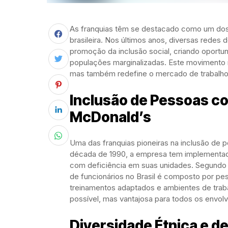
As franquias têm se destacado como um dos 
brasileira. Nos últimos anos, diversas redes
promoção da inclusão social, criando oportu
populações marginalizadas. Este movimento n
mas também redefine o mercado de trabalho, 
Inclusão de Pessoas co
McDonald’s
Uma das franquias pioneiras na inclusão de 
década de 1990, a empresa tem implementad
com deficiência em suas unidades. Segundo
de funcionários no Brasil é composto por pe
treinamentos adaptados e ambientes de trab
possível, mas vantajosa para todos os envolv
Diversidade Étnica e de