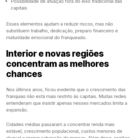
Possibilidade de atuação fora do eixo tradicional das
capitais
Esses elementos ajudam a reduzir riscos, mas não
substituem trabalho, dedicação, preparo financeiro e
maturidade emocional do franqueado.
Interior e novas regiões
concentram as melhores
chances
Nos últimos anos, ficou evidente que o crescimento das
franquias não está mais restrito às capitais. Muitas redes
entenderam que insistir apenas nesses mercados limita a
expansão.
Cidades médias passaram a concentrar renda mais
estável, crescimento populacional, custos menores de
aluguel e menor saturação de marcas. Além disso, regiões