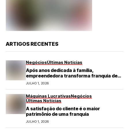
ARTIGOS RECENTES
Negócios
Últimas Notícias
Após anos dedicada à família,
empreendedora transforma franquia de
turismo em negócio de destaque no RN
JULHO 1, 2026
Máquinas Lucrativas
Negócios
Últimas Notícias
A satisfação do cliente é o maior
patrimônio de uma franquia
JULHO 1, 2026