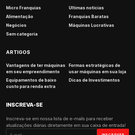
Micro Franquias
Últimas notícias
Alimentação
Franquias Baratas
Negócios
Máquinas Lucrativas
Sem categoria
ARTIGOS
Vantagens de ter máquinas
Formas estratégicas de
em seu empreendimento
usar máquinas em sua loja
Equipamentos de baixo
Dicas de Investimentos
custo para renda extra
INSCREVA-SE
Inscreva-se em nossa lista de e-mails para receber
atualizações diárias diretamente em sua caixa de entrada!