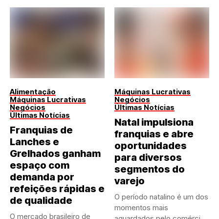
Alimentação
Máquinas Lucrativas
Máquinas Lucrativas
Negócios
Negócios
Últimas Notícias
Últimas Notícias
Natal impulsiona
Franquias de
franquias e abre
Lanches e
oportunidades
Grelhados ganham
para diversos
espaço com
segmentos do
demanda por
varejo
refeições rápidas e
O período natalino é um dos
de qualidade
momentos mais
O mercado brasileiro de
aguardados pelo comércio