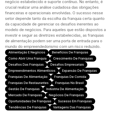
negócio estabelecido e suporte contínuo. No entanto, é
crucial realizar uma análise cuidadosa das obrigações
financeiras e operacionais envolvidas. O sucesso nesse
setor depende tanto da escolha da franquia certa quanto
da capacidade de gerenciar os desafios inerentes ao
modelo de negócios. Para aqueles que estão dispostos a
investir e seguir as diretrizes estabelecidas, as franquias
de alimentação podem ser uma porta de entrada para o
mundo do empreendedorismo com um risco reduzido.
Alimentação E Negócios
Benefícios De Franquias
Como Abrir Uma Franquia
Crescimento De Franquias
Desafios Das Franquias
Desafios Empresariais
Empreendimentos Alimentícios
Expansão De Franquias
Franquias De Alimentação
Franquias De Comida
Franquias De Restaurantes
Franquias No Brasil
Gestão De Franquias
Indústria De Alimentação
Mercado De Franquias
Negócios De Franquias
Oportunidades De Franquias
Sucesso Em Franquias
Tendências De Franquias
Vantagens Das Franquias