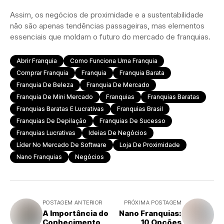
Assim, os negócios de proximidade e a sustentabilidade
não são apenas tendências passageiras, mas elementos
essenciais que moldam o futuro do mercado de franquias.
Abrir Franquia
Como Funciona Uma Franquia
Comprar Franquia
Franquia
Franquia Barata
Franquia De Beleza
Franquia De Mercado
Franquia De Mini Mercado
Franquias
Franquias Baratas
Franquias Baratas E Lucrativas
Franquias Brasil
Franquias De Depilação
Franquias De Sucesso
Franquias Lucrativas
Ideias De Negócios
Líder No Mercado De Software
Loja De Proximidade
Nano Franquias
Negócios
POSTAGEM ANTERIOR
PRÓXIMA POSTAGEM
A Importância do
Nano Franquias:
Conhecimento
10 Opções