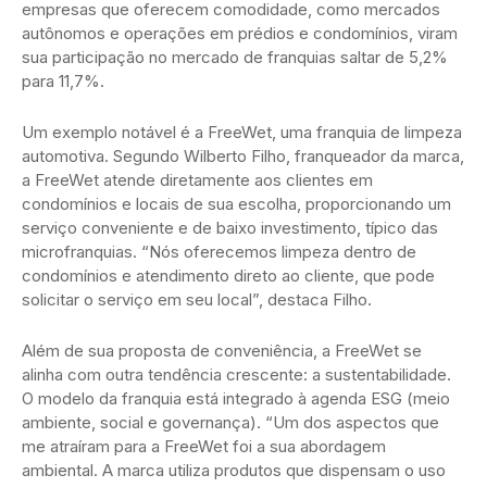
empresas que oferecem comodidade, como mercados
autônomos e operações em prédios e condomínios, viram
sua participação no mercado de franquias saltar de 5,2%
para 11,7%.
Um exemplo notável é a FreeWet, uma franquia de limpeza
automotiva. Segundo Wilberto Filho, franqueador da marca,
a FreeWet atende diretamente aos clientes em
condomínios e locais de sua escolha, proporcionando um
serviço conveniente e de baixo investimento, típico das
microfranquias. “Nós oferecemos limpeza dentro de
condomínios e atendimento direto ao cliente, que pode
solicitar o serviço em seu local”, destaca Filho.
Além de sua proposta de conveniência, a FreeWet se
alinha com outra tendência crescente: a sustentabilidade.
O modelo da franquia está integrado à agenda ESG (meio
ambiente, social e governança). “Um dos aspectos que
me atraíram para a FreeWet foi a sua abordagem
ambiental. A marca utiliza produtos que dispensam o uso