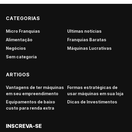
CATEGORIAS
Micro Franquias
Últimas notícias
Alimentação
Franquias Baratas
Negócios
Máquinas Lucrativas
Sem categoria
ARTIGOS
Vantagens de ter máquinas
Formas estratégicas de
em seu empreendimento
usar máquinas em sua loja
Equipamentos de baixo
Dicas de Investimentos
custo para renda extra
INSCREVA-SE