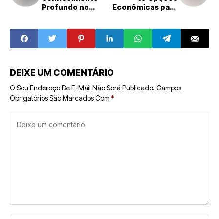
Profundo no
Econômicas para
Sucesso de
Empreender com
Franquias
Pouco
Investimento
DEIXE UM COMENTÁRIO
O Seu Endereço De E-Mail Não Será Publicado.
Campos
Obrigatórios São Marcados Com
*