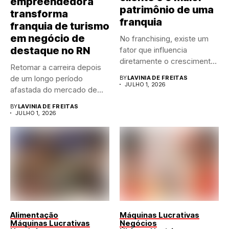
empreendedora
patrimônio de uma
transforma
franquia
franquia de turismo
em negócio de
No franchising, existe um
destaque no RN
fator que influencia
diretamente o crescimento
Retomar a carreira depois
de qualquer...
de um longo período
BY
LAVINIA DE FREITAS
JULHO 1, 2026
afastada do mercado de...
BY
LAVINIA DE FREITAS
JULHO 1, 2026
Alimentação
Máquinas Lucrativas
Máquinas Lucrativas
Negócios