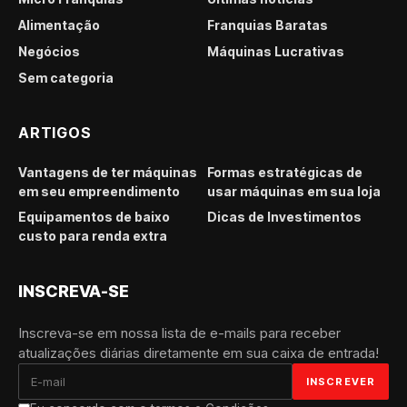
Alimentação
Franquias Baratas
Negócios
Máquinas Lucrativas
Sem categoria
ARTIGOS
Vantagens de ter máquinas
Formas estratégicas de
em seu empreendimento
usar máquinas em sua loja
Equipamentos de baixo
Dicas de Investimentos
custo para renda extra
INSCREVA-SE
Inscreva-se em nossa lista de e-mails para receber
atualizações diárias diretamente em sua caixa de entrada!