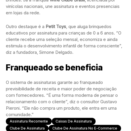
vinícolas nacionais, une assinatura e eventos presenciais
em lojas da rede.
Outro destaque é a
Petit Toys
, que aluga brinquedos
educativos por assinatura para crianças de 0 a 6 anos. “O
cliente recebe uma seleção mensal, economiza e ainda
estimula o desenvolvimento infantil de forma consciente”,
diz a fundadora, Simone Delgado.
Franqueado se beneficia
O sistema de assinaturas garante ao franqueado
previsibilidade de receita e maior poder de negociação
com fornecedores. “É uma forma moderna de pensar o
relacionamento com o cliente”, diz o consultor Gustavo
Pieroni. “Ele não compra um produto, ele entra em uma
comunidade.”
Assinatura Recorrente
Caixas De Assinatura
Clube De Assinatura
Clube De Assinatura No E-Commerce