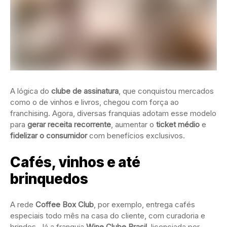
A lógica do
clube de assinatura
, que conquistou mercados
como o de vinhos e livros, chegou com força ao
franchising. Agora, diversas franquias adotam esse modelo
para
gerar receita recorrente
, aumentar o
ticket médio
e
fidelizar o consumidor
com benefícios exclusivos.
Cafés, vinhos e até
brinquedos
A rede
Coffee Box Club
, por exemplo, entrega cafés
especiais todo mês na casa do cliente, com curadoria e
brindes. Já a franquia
Wine Clube Brasil
, licenciada por