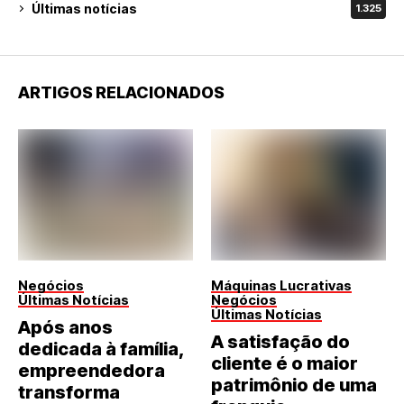
Últimas notícias
1.325
ARTIGOS RELACIONADOS
Negócios
Máquinas Lucrativas
Últimas Notícias
Negócios
Últimas Notícias
Após anos
A satisfação do
dedicada à família,
cliente é o maior
empreendedora
patrimônio de uma
transforma