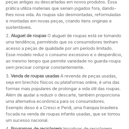
peças antigas ou descartadas em novos produtos. Essa
prática utiliza materiais que seriam jogados fora, dando-
lhes nova vida. As roupas são desmontadas, reformuladas
e montadas em novas peças, criando itens originais e
sustentáveis.
Aluguel de roupas
O aluguel de roupas está se tornando
uma tendência, permitindo que os consumidores tenham
acesso a peças de qualidade por um período limitado.
Esse modelo reduz o consumo excessivo e o desperdício,
ao mesmo tempo que permite variedade no guarda-roupa
sem precisar comprar constantemente.
Venda de roupas usadas
A revenda de peças usadas,
seja em brechós físicos ou plataformas online, é uma das
formas mais populares de prolongar a vida útil das roupas.
Além de ajudar a reduzir o descarte, também proporciona
uma alternativa econômica para os consumidores.
Exemplo disso é a Cresci e Perdi, uma franquia brasileira
focada na venda de roupas infantis usadas, que se tornou
um sucesso nacional.
Programas de reciclagem
Iniciativas de reciclagem