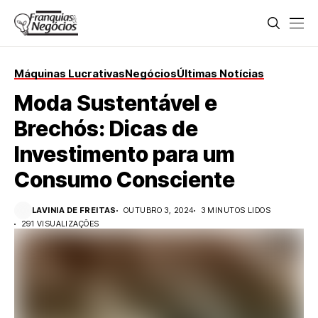
Máquinas Lucrativas
Negócios
Últimas Notícias
Moda Sustentável e
Brechós: Dicas de
Investimento para um
Consumo Consciente
LAVINIA DE FREITAS
OUTUBRO 3, 2024
3 MINUTOS LIDOS
291 VISUALIZAÇÕES