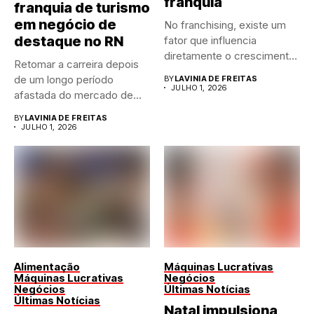
franquia
franquia de turismo
em negócio de
No franchising, existe um
destaque no RN
fator que influencia
diretamente o crescimento
Retomar a carreira depois
de qualquer...
de um longo período
BY
LAVINIA DE FREITAS
JULHO 1, 2026
afastada do mercado de...
BY
LAVINIA DE FREITAS
JULHO 1, 2026
Alimentação
Máquinas Lucrativas
Máquinas Lucrativas
Negócios
Negócios
Últimas Notícias
Últimas Notícias
Natal impulsiona