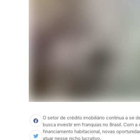
O setor de crédito imobiliário continua a s
busca investir em franquias no Brasil. Com 
financiamento habitacional, novas oportuni
atuar nesse nicho lucrativo.