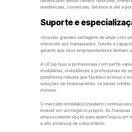
beneficiado desse cenário favorável, ofere
residenciais, comerciais, terrenos e até a por
Suporte e especializa
Uma das grandes vantagens de atuar com um
oferecido aos franqueados. Desde a capacita
garante que seus empreendedores tenham as
A UCIup busca profissionais com perfis varia
imobiliárias, investidores e profissionais do
plataforma robusta que facilita o acesso a m
soluções de financiamento, incluindo crédito
imóveis.
O mercado imobiliário brasileiro continua s
investir em um negócio próprio. As franquias
uma excelente opção para quem busca um mod
e alto potencial de crescimento.