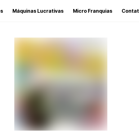
os
Máquinas Lucrativas
Micro Franquias
Conta