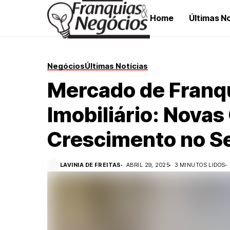
Home
Últimas No
Negócios
Últimas Notícias
Mercado de Franqu
Imobiliário: Nova
Crescimento no S
LAVINIA DE FREITAS
ABRIL 29, 2025
3 MINUTOS LIDOS