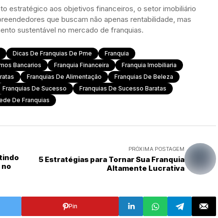
estratégico aos objetivos financeiros, o setor imobiliário
reendedores que buscam não apenas rentabilidade, mas
ento sustentável no mercado de franquias.
Dicas De Franquias De Pme
Franquia
imos Bancarios
Franquia Financeira
Franquia Imobiliaria
ratas
Franquias De Alimentação
Franquias De Beleza
Franquias De Sucesso
Franquias De Sucesso Baratas
ede De Franquias
PRÓXIMA POSTAGEM
tindo
5 Estratégias para Tornar Sua Franquia
r no
Altamente Lucrativa
Pin