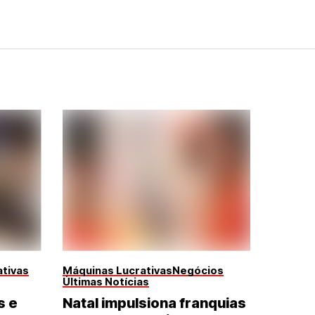
tivas
Máquinas Lucrativas
Negócios
Últimas Notícias
s e
Natal impulsiona franquias