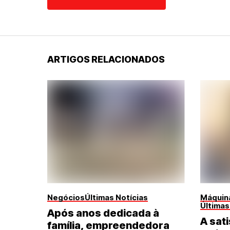
ARTIGOS RELACIONADOS
Negócios
Últimas Notícias
Máquina
Últimas
Após anos dedicada à
A sati
família, empreendedora