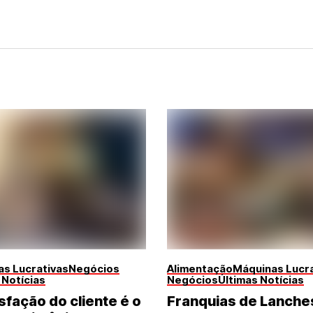
s Lucrativas
Negócios
Alimentação
Máquinas Lucra
 Notícias
Negócios
Últimas Notícias
sfação do cliente é o
Franquias de Lanche