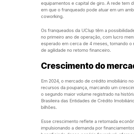
equipamentos e capital de giro. A rede tem 
em que o franqueado pode atuar em um ambie
coworking.
Os franqueados da UCIup têm a possibilidad
no primeiro ano de operação, com lucro mens
esperado em cerca de 4 meses, tornando o 
de agilidade no retorno financeiro.
Crescimento do mercado
Em 2024, o mercado de crédito imobiliário n
recursos da poupança, marcando um cresci
o segundo maior volume registrado na histór
Brasileira das Entidades de Crédito Imobiliá
bilhões.
Esse crescimento reflete a retomada econômi
impulsionando a demanda por financiamentos 