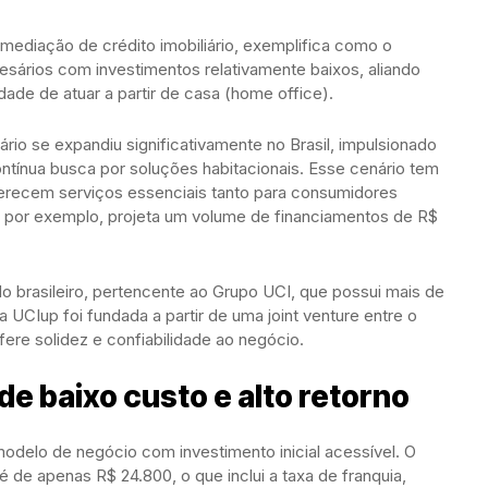
mediação de crédito imobiliário, exemplifica como o
sários com investimentos relativamente baixos, aliando
lidade de atuar a partir de casa (home office).
ário se expandiu significativamente no Brasil, impulsionado
ontínua busca por soluções habitacionais. Esse cenário tem
oferecem serviços essenciais tanto para consumidores
p, por exemplo, projeta um volume de financiamentos de R$
do brasileiro, pertencente ao Grupo UCI, que possui mais de
a UCIup foi fundada a partir de uma joint venture entre o
ere solidez e confiabilidade ao negócio.
e baixo custo e alto retorno
delo de negócio com investimento inicial acessível. O
 é de apenas R$ 24.800, o que inclui a taxa de franquia,