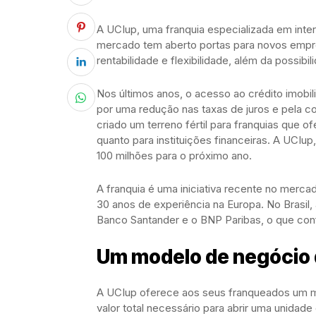
A UCIup, uma franquia especializada em inter
mercado tem aberto portas para novos empre
rentabilidade e flexibilidade, além da possibi
Nos últimos anos, o acesso ao crédito imobili
por uma redução nas taxas de juros e pela c
criado um terreno fértil para franquias que 
quanto para instituições financeiras. A UCIu
100 milhões para o próximo ano.
A franquia é uma iniciativa recente no merca
30 anos de experiência na Europa. No Brasil, 
Banco Santander e o BNP Paribas, o que conf
Um modelo de negócio d
A UCIup oferece aos seus franqueados um mo
valor total necessário para abrir uma unidade