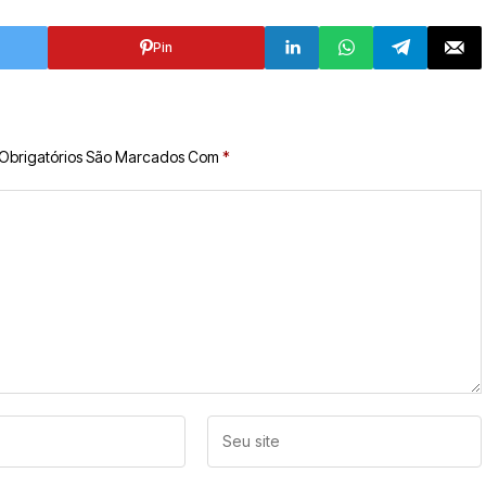
Pin
Obrigatórios São Marcados Com
*