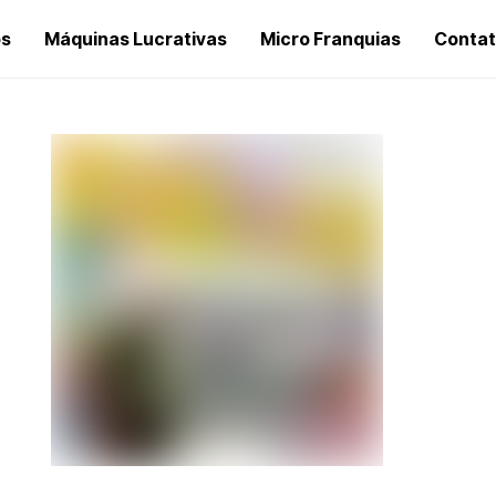
os
Máquinas Lucrativas
Micro Franquias
Conta