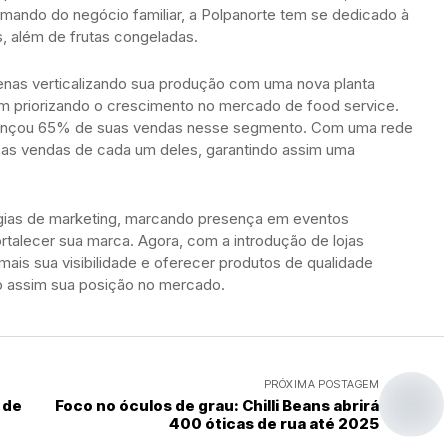
ando do negócio familiar, a Polpanorte tem se dedicado à
, além de frutas congeladas.
nas verticalizando sua produção com uma nova planta
ém priorizando o crescimento no mercado de food service.
alcançou 65% de suas vendas nesse segmento. Com uma rede
ar as vendas de cada um deles, garantindo assim uma
tégias de marketing, marcando presença em eventos
ortalecer sua marca. Agora, com a introdução de lojas
ais sua visibilidade e oferecer produtos de qualidade
o assim sua posição no mercado.
PRÓXIMA POSTAGEM
 de
Foco no óculos de grau: Chilli Beans abrirá
400 óticas de rua até 2025