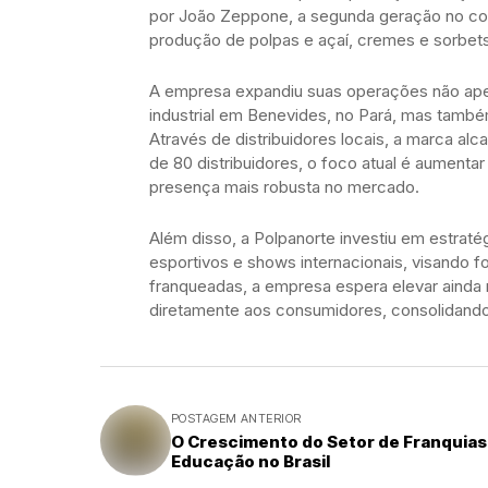
por João Zeppone, a segunda geração no com
produção de polpas e açaí, cremes e sorbets
A empresa expandiu suas operações não ape
industrial em Benevides, no Pará, mas tamb
Através de distribuidores locais, a marca 
de 80 distribuidores, o foco atual é aument
presença mais robusta no mercado.
Além disso, a Polpanorte investiu em estra
esportivos e shows internacionais, visando f
franqueadas, a empresa espera elevar ainda m
diretamente aos consumidores, consolidand
POSTAGEM ANTERIOR
O Crescimento do Setor de Franquias
Educação no Brasil