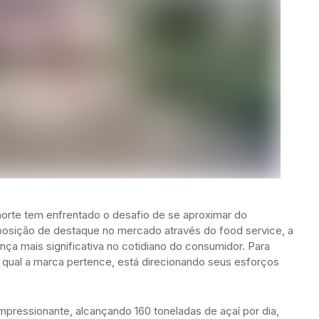
anorte tem enfrentado o desafio de se aproximar do
posição de destaque no mercado através do food service, a
a mais significativa no cotidiano do consumidor. Para
 qual a marca pertence, está direcionando seus esforços
pressionante, alcançando 160 toneladas de açaí por dia,