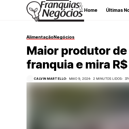
Home
Últimas No
Alimentação
Negócios
Maior produtor de 
franquia e mira R
CALVIN MARTELLO
MAIO 9, 2024
2 MINUTOS LIDOS
37