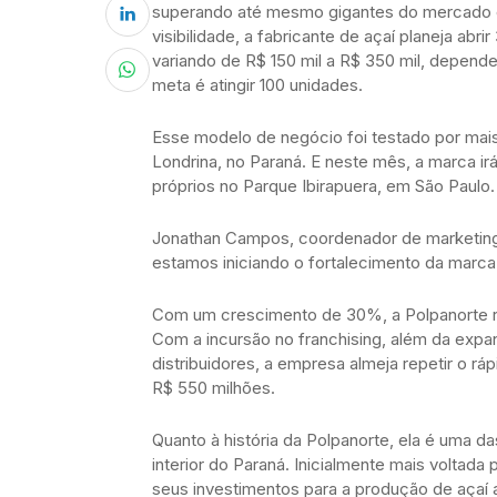
superando até mesmo gigantes do mercado c
visibilidade, a fabricante de açaí planeja abr
variando de R$ 150 mil a R$ 350 mil, depen
meta é atingir 100 unidades.
Esse modelo de negócio foi testado por ma
Londrina, no Paraná. E neste mês, a marca i
próprios no Parque Ibirapuera, em São Paulo.
Jonathan Campos, coordenador de marketing
estamos iniciando o fortalecimento da marc
Com um crescimento de 30%, a Polpanorte re
Com a incursão no franchising, além da expa
distribuidores, a empresa almeja repetir o r
R$ 550 milhões.
Quanto à história da Polpanorte, ela é uma
interior do Paraná. Inicialmente mais voltada
seus investimentos para a produção de açaí 