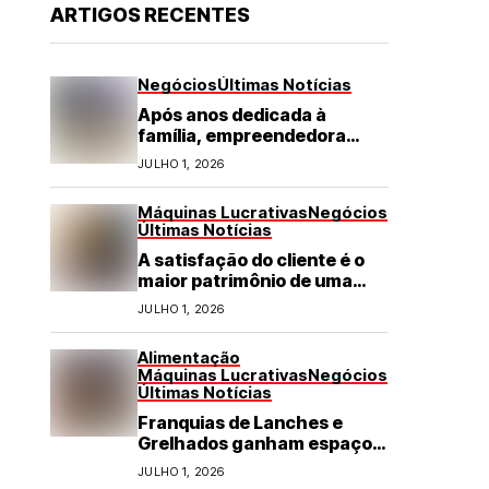
ARTIGOS RECENTES
Negócios
Últimas Notícias
Após anos dedicada à
família, empreendedora
transforma franquia de
JULHO 1, 2026
turismo em negócio de
destaque no RN
Máquinas Lucrativas
Negócios
Últimas Notícias
A satisfação do cliente é o
maior patrimônio de uma
franquia
JULHO 1, 2026
Alimentação
Máquinas Lucrativas
Negócios
Últimas Notícias
Franquias de Lanches e
Grelhados ganham espaço
com demanda por refeições
JULHO 1, 2026
rápidas e de qualidade