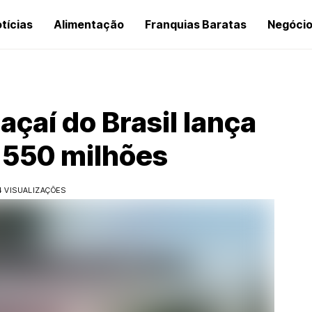
tícias
Alimentação
Franquias Baratas
Negóci
açaí do Brasil lança
$ 550 milhões
4 VISUALIZAÇÕES