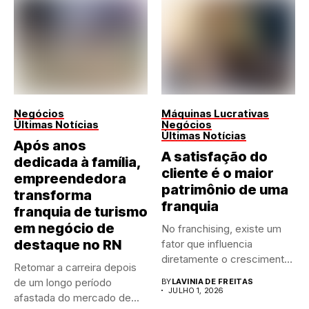
Negócios
Máquinas Lucrativas
Últimas Notícias
Negócios
Últimas Notícias
Após anos
A satisfação do
dedicada à família,
cliente é o maior
empreendedora
patrimônio de uma
transforma
franquia
franquia de turismo
em negócio de
No franchising, existe um
destaque no RN
fator que influencia
diretamente o crescimento
Retomar a carreira depois
de qualquer...
de um longo período
BY
LAVINIA DE FREITAS
JULHO 1, 2026
afastada do mercado de...