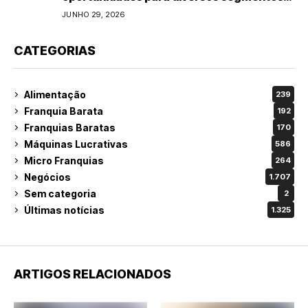
do varejo
JUNHO 29, 2026
CATEGORIAS
Alimentação
239
Franquia Barata
192
Franquias Baratas
170
Máquinas Lucrativas
586
Micro Franquias
264
Negócios
1.707
Sem categoria
2
Últimas notícias
1.325
ARTIGOS RELACIONADOS