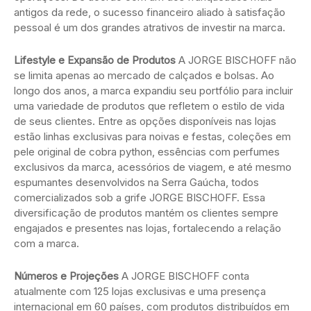
antigos da rede, o sucesso financeiro aliado à satisfação
pessoal é um dos grandes atrativos de investir na marca.
Lifestyle e Expansão de Produtos
A JORGE BISCHOFF não
se limita apenas ao mercado de calçados e bolsas. Ao
longo dos anos, a marca expandiu seu portfólio para incluir
uma variedade de produtos que refletem o estilo de vida
de seus clientes. Entre as opções disponíveis nas lojas
estão linhas exclusivas para noivas e festas, coleções em
pele original de cobra python, essências com perfumes
exclusivos da marca, acessórios de viagem, e até mesmo
espumantes desenvolvidos na Serra Gaúcha, todos
comercializados sob a grife JORGE BISCHOFF. Essa
diversificação de produtos mantém os clientes sempre
engajados e presentes nas lojas, fortalecendo a relação
com a marca.
Números e Projeções
A JORGE BISCHOFF conta
atualmente com 125 lojas exclusivas e uma presença
internacional em 60 países, com produtos distribuídos em