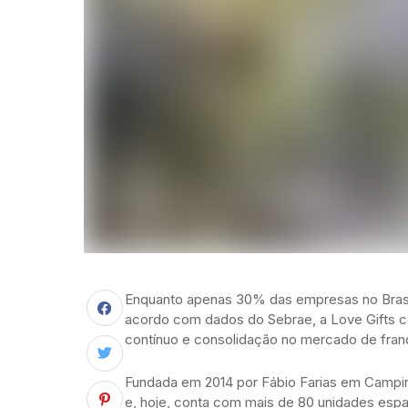
Enquanto apenas 30% das empresas no Bras
acordo com dados do Sebrae, a Love Gifts c
contínuo e consolidação no mercado de franq
Fundada em 2014 por Fábio Farias em Campi
e, hoje, conta com mais de 80 unidades espa