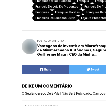
Franqueador De Sucesso
Franquia
Franqui
Franquia De Loja De Presentes
Franquia De Pr
Franquias
Franquias Baratas
Franquias Bara
Franquias De Sucesso 2022
Loja De Presente
POSTAGEM ANTERIOR
Vantagens de Investir em Microfranq
de Minimercados Autônomos, Segun
Guilherme Mauri, CEO da Minha
Quitandinha
Share
Tweet
DEIXE UM COMENTÁRIO
O Seu Endereço De E-Mail Não Será Publicado.
Campos 