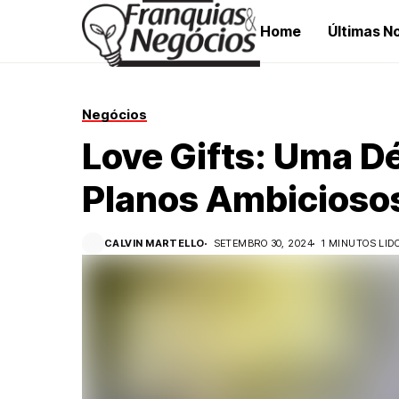
Home
Últimas No
Negócios
Love Gifts: Uma D
Planos Ambicioso
CALVIN MARTELLO
SETEMBRO 30, 2024
1 MINUTOS LID