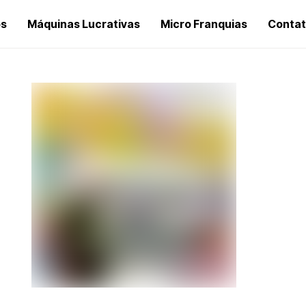
os
Máquinas Lucrativas
Micro Franquias
Conta