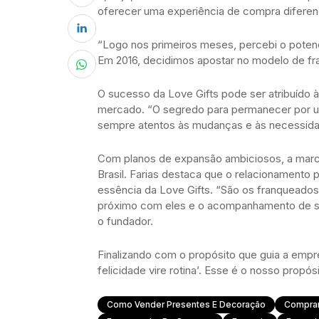
oferecer uma experiência de compra diferenci
“Logo nos primeiros meses, percebi o poten
Em 2016, decidimos apostar no modelo de fra
O sucesso da Love Gifts pode ser atribuído 
mercado. “O segredo para permanecer por um
sempre atentos às mudanças e às necessida
Com planos de expansão ambiciosos, a marc
Brasil. Farias destaca que o relacionamento
essência da Love Gifts. “São os franqueados
próximo com eles e o acompanhamento de sua
o fundador.
Finalizando com o propósito que guia a empre
felicidade vire rotina’. Esse é o nosso propósi
Como Vender Presentes E Decoração
Comprar