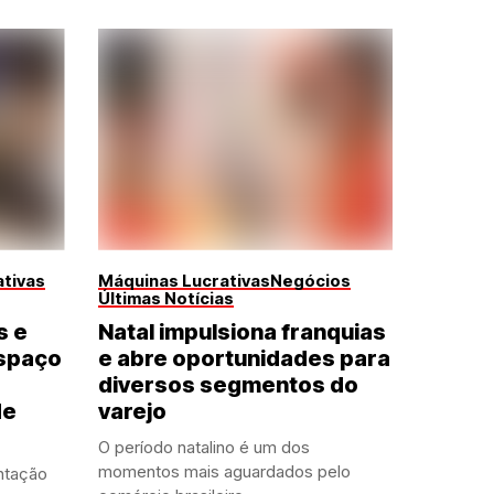
tivas
Máquinas Lucrativas
Negócios
Últimas Notícias
s e
Natal impulsiona franquias
spaço
e abre oportunidades para
diversos segmentos do
de
varejo
O período natalino é um dos
momentos mais aguardados pelo
ntação