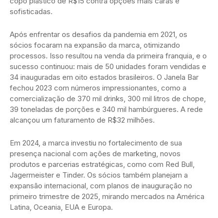
copo plástico de R$15 contra opções mais caras e
sofisticadas.
Após enfrentar os desafios da pandemia em 2021, os
sócios focaram na expansão da marca, otimizando
processos. Isso resultou na venda da primeira franquia, e o
sucesso continuou: mais de 50 unidades foram vendidas e
34 inauguradas em oito estados brasileiros. O Janela Bar
fechou 2023 com números impressionantes, como a
comercialização de 370 mil drinks, 300 mil litros de chope,
39 toneladas de porções e 340 mil hambúrgueres. A rede
alcançou um faturamento de R$32 milhões.
Em 2024, a marca investiu no fortalecimento de sua
presença nacional com ações de marketing, novos
produtos e parcerias estratégicas, como com Red Bull,
Jagermeister e Tinder. Os sócios também planejam a
expansão internacional, com planos de inauguração no
primeiro trimestre de 2025, mirando mercados na América
Latina, Oceania, EUA e Europa.