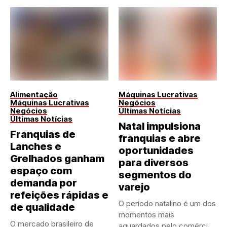
Alimentação
Máquinas Lucrativas
Máquinas Lucrativas
Negócios
Negócios
Últimas Notícias
Últimas Notícias
Natal impulsiona
Franquias de
franquias e abre
Lanches e
oportunidades
Grelhados ganham
para diversos
espaço com
segmentos do
demanda por
varejo
refeições rápidas e
O período natalino é um dos
de qualidade
momentos mais
O mercado brasileiro de
aguardados pelo comércio