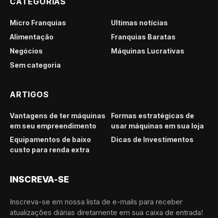
CATEGORIAS
Micro Franquias
Últimas notícias
Alimentação
Franquias Baratas
Negócios
Máquinas Lucrativas
Sem categoria
ARTIGOS
Vantagens de ter máquinas
Formas estratégicas de
em seu empreendimento
usar máquinas em sua loja
Equipamentos de baixo
Dicas de Investimentos
custo para renda extra
INSCREVA-SE
Inscreva-se em nossa lista de e-mails para receber
atualizações diárias diretamente em sua caixa de entrada!