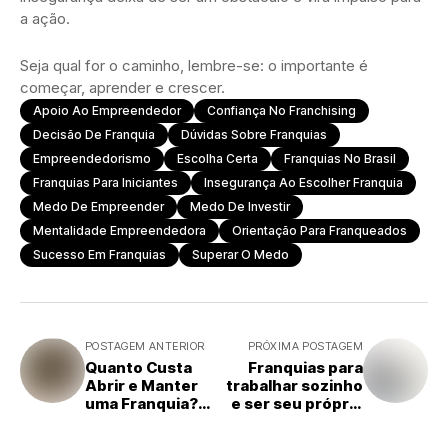
a ação.
Seja qual for o caminho, lembre-se: o importante é
começar, aprender e crescer.
Apoio Ao Empreendedor
Confiança No Franchising
Decisão De Franquia
Dúvidas Sobre Franquias
Empreendedorismo
Escolha Certa
Franquias No Brasil
Franquias Para Iniciantes
Insegurança Ao Escolher Franquia
Medo De Empreender
Medo De Investir
Mentalidade Empreendedora
Orientação Para Franqueados
Sucesso Em Franquias
Superar O Medo
POSTAGEM ANTERIOR
PRÓXIMA POSTAGEM
Quanto Custa
Franquias para
Abrir e Manter
trabalhar sozinho
uma Franquia?
e ser seu próprio
Faça as Contas
chefe
Antes