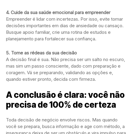
4. Cuide da sua saúde emocional para empreender
Empreender é lidar com incertezas. Por isso, evite tomar
decisões importantes em dias de ansiedade ou cansaço.
Busque apoio familiar, crie uma rotina de estudos e
planejamento para fortalecer sua confiança.
5. Tome as rédeas da sua decisão
A decisão final é sua. Não precisa ser um salto no escuro,
mas sim um passo consciente, dado com preparação e
coragem. Vá se preparando, validando as opções e,
quando estiver pronto, decida com firmeza.
A conclusão é clara: você não
precisa de 100% de certeza
Toda decisão de negócio envolve riscos. Mas quando
você se prepara, busca informação e age com método, a
insegurança deixa de ser um obstáculo e vira impulso para