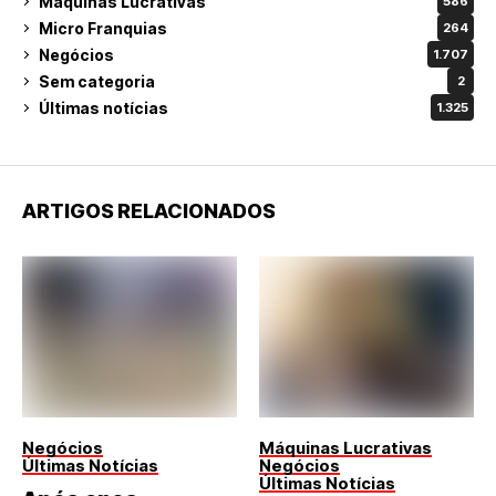
Máquinas Lucrativas
586
Micro Franquias
264
Negócios
1.707
Sem categoria
2
Últimas notícias
1.325
ARTIGOS RELACIONADOS
Negócios
Máquinas Lucrativas
Últimas Notícias
Negócios
Últimas Notícias