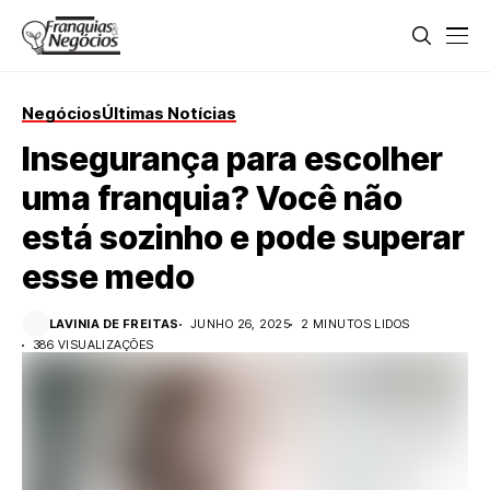
Negócios
Últimas Notícias
Insegurança para escolher
uma franquia? Você não
está sozinho e pode superar
esse medo
LAVINIA DE FREITAS
JUNHO 26, 2025
2 MINUTOS LIDOS
386 VISUALIZAÇÕES