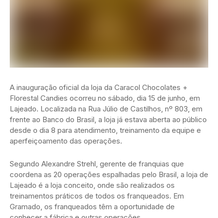
A inauguração oficial da loja da Caracol Chocolates +
Florestal Candies ocorreu no sábado, dia 15 de junho, em
Lajeado. Localizada na Rua Júlio de Castilhos, nº 803, em
frente ao Banco do Brasil, a loja já estava aberta ao público
desde o dia 8 para atendimento, treinamento da equipe e
aperfeiçoamento das operações.
Segundo Alexandre Strehl, gerente de franquias que
coordena as 20 operações espalhadas pelo Brasil, a loja de
Lajeado é a loja conceito, onde são realizados os
treinamentos práticos de todos os franqueados. Em
Gramado, os franqueados têm a oportunidade de
conhecer a fábrica e outras operações.