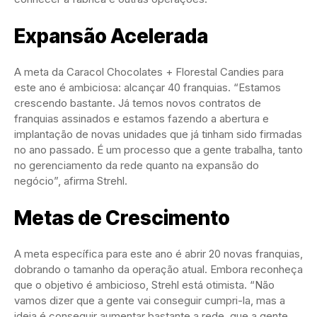
Expansão Acelerada
A meta da Caracol Chocolates + Florestal Candies para
este ano é ambiciosa: alcançar 40 franquias. “Estamos
crescendo bastante. Já temos novos contratos de
franquias assinados e estamos fazendo a abertura e
implantação de novas unidades que já tinham sido firmadas
no ano passado. É um processo que a gente trabalha, tanto
no gerenciamento da rede quanto na expansão do
negócio”, afirma Strehl.
Metas de Crescimento
A meta específica para este ano é abrir 20 novas franquias,
dobrando o tamanho da operação atual. Embora reconheça
que o objetivo é ambicioso, Strehl está otimista. “Não
vamos dizer que a gente vai conseguir cumpri-la, mas a
ideia é conseguir aumentar bastante a rede, que a gente