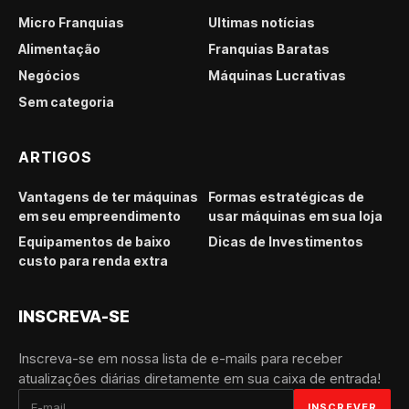
Micro Franquias
Últimas notícias
Alimentação
Franquias Baratas
Negócios
Máquinas Lucrativas
Sem categoria
ARTIGOS
Vantagens de ter máquinas
Formas estratégicas de
em seu empreendimento
usar máquinas em sua loja
Equipamentos de baixo
Dicas de Investimentos
custo para renda extra
INSCREVA-SE
Inscreva-se em nossa lista de e-mails para receber
atualizações diárias diretamente em sua caixa de entrada!