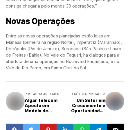
consiga chegar a pelo menos 30 operações.”
Novas Operações
Entre as novas operações planejadas estão lojas em
Manaus (primeira na região Norte), Imperatriz (Maranhão),
Petrópolis (Rio de Janeiro), Sorocaba (São Paulo) e Lauro
de Freitas (Bahia). No Vale do Taquari, há diálogos para a
abertura de uma operação no Boulevard Encantado, e no
Vale do Rio Pardo, em Santa Cruz do Sul.
POSTAGEM ANTERIOR
PRÓXIMA POSTAGEM
Algar Telecom
Um Setor em
Aposta em
Crescimento e
Modelo de
Oportunidades
Franquias para
de Negócio
Expandir
Exploração de