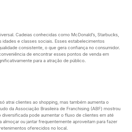
niversal. Cadeias conhecidas como McDonald’s, Starbucks,
as idades e classes sociais. Esses estabelecimentos
ualidade consistente, o que gera confiança no consumidor.
a conveniência de encontrar esses pontos de venda em
gnificativamente para a atração de público.
 só atrai clientes ao shopping, mas também aumenta o
o da Associação Brasileira de Franchising (ABF) mostrou
diversificada pode aumentar o fluxo de clientes em até
a almoçar ou jantar frequentemente aproveitam para fazer
retenimentos oferecidos no local.