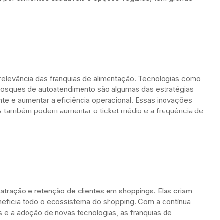
relevância das franquias de alimentação. Tecnologias como
quiosques de autoatendimento são algumas das estratégias
nte e aumentar a eficiência operacional. Essas inovações
as também podem aumentar o ticket médio e a frequência de
a atração e retenção de clientes em shoppings. Elas criam
neficia todo o ecossistema do shopping. Com a contínua
 e a adoção de novas tecnologias, as franquias de