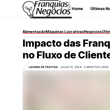
Home
Últimas No
Alimentação
Máquinas Lucrativas
Negócios
Últi
Impacto das Franq
no Fluxo de Clien
LAVINIA DE FREITAS
JULHO 17, 2024
2 MINUTOS LIDOS