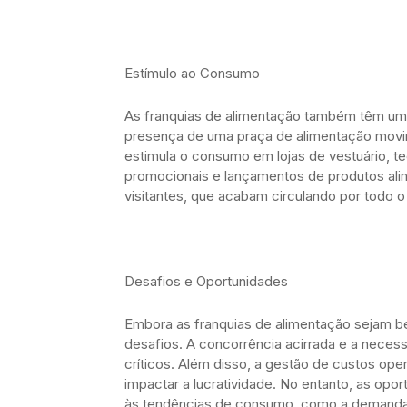
Estímulo ao Consumo
As franquias de alimentação também têm um 
presença de uma praça de alimentação movim
estimula o consumo em lojas de vestuário, t
promocionais e lançamentos de produtos ali
visitantes, que acabam circulando por todo o
Desafios e Oportunidades
Embora as franquias de alimentação sejam be
desafios. A concorrência acirrada e a necess
críticos. Além disso, a gestão de custos op
impactar a lucratividade. No entanto, as op
às tendências de consumo, como a demanda 