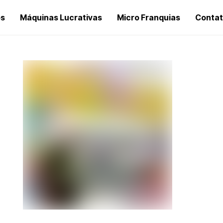
os
Máquinas Lucrativas
Micro Franquias
Conta