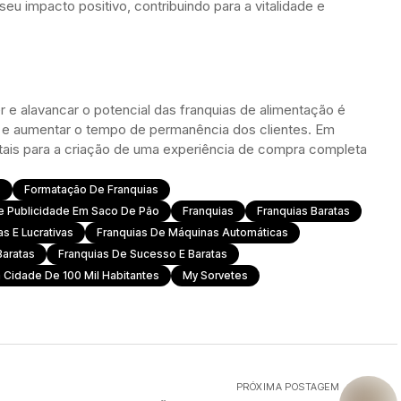
eu impacto positivo, contribuindo para a vitalidade e
e alavancar o potencial das franquias de alimentação é
do e aumentar o tempo de permanência dos clientes. Em
ntais para a criação de uma experiência de compra completa
s
Formatação De Franquias
e Publicidade Em Saco De Pão
Franquias
Franquias Baratas
as E Lucrativas
Franquias De Máquinas Automáticas
Baratas
Franquias De Sucesso E Baratas
a Cidade De 100 Mil Habitantes
My Sorvetes
PRÓXIMA POSTAGEM