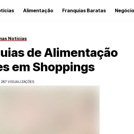
tícias
Alimentação
Franquias Baratas
Negóci
mas Notícias
uias de Alimentação
tes em Shoppings
287 VISUALIZAÇÕES