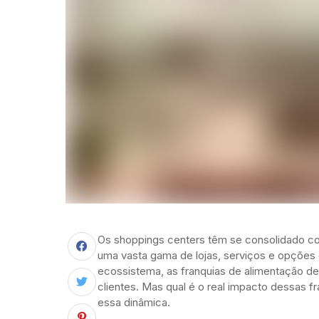
Os shoppings centers têm se consolidado co
uma vasta gama de lojas, serviços e opções
ecossistema, as franquias de alimentação d
clientes. Mas qual é o real impacto dessas f
essa dinâmica.