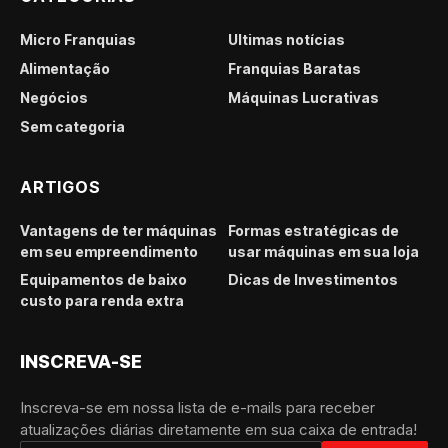
Micro Franquias
Últimas notícias
Alimentação
Franquias Baratas
Negócios
Máquinas Lucrativas
Sem categoria
ARTIGOS
Vantagens de ter máquinas
Formas estratégicas de
em seu empreendimento
usar máquinas em sua loja
Equipamentos de baixo
Dicas de Investimentos
custo para renda extra
INSCREVA-SE
Inscreva-se em nossa lista de e-mails para receber
atualizações diárias diretamente em sua caixa de entrada!