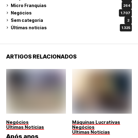
Micro Franquias
264
Negócios
1.707
Sem categoria
2
Últimas notícias
1.325
ARTIGOS RELACIONADOS
Negócios
Máquinas Lucrativas
Últimas Notícias
Negócios
Últimas Notícias
Após anos