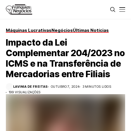
Máquinas Lucrativas
Negócios
Últimas Notícias
Impacto da Lei
Complementar 204/2023 no
ICMS e na Transferência de
Mercadorias entre Filiais
LAVINIA DE FREITAS
OUTUBRO 7, 2024
3 MINUTOS LIDOS
199 VISUALIZAÇÕES