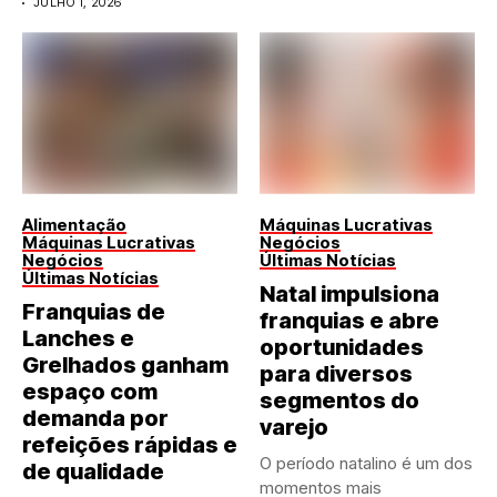
JULHO 1, 2026
Alimentação
Máquinas Lucrativas
Máquinas Lucrativas
Negócios
Negócios
Últimas Notícias
Últimas Notícias
Natal impulsiona
Franquias de
franquias e abre
Lanches e
oportunidades
Grelhados ganham
para diversos
espaço com
segmentos do
demanda por
varejo
refeições rápidas e
O período natalino é um dos
de qualidade
momentos mais