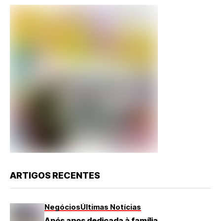
ARTIGOS RECENTES
Negócios
Últimas Notícias
Após anos dedicada à família,