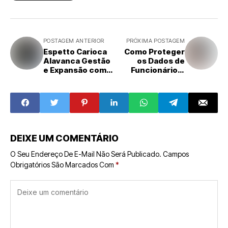
POSTAGEM ANTERIOR
PRÓXIMA POSTAGEM
Espetto Carioca
Como Proteger
Alavanca Gestão
os Dados de
e Expansão com
Funcionários:
SULTS
LGPD e o Papel da
Certificação
Digital
DEIXE UM COMENTÁRIO
O Seu Endereço De E-Mail Não Será Publicado.
Campos
Obrigatórios São Marcados Com
*