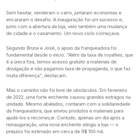
Sem hesitar, venderam o carro, juntaram economias e
encararam o desafio. A inauguração foi um sucesso e,
junto com a abertura da loja, veio também uma mudança
de cidade e o casamento. Um novo ciclo começava.
Segundo Bruna e José, o apoio da franqueadora foi
fundamental desde o início. “Além da taxa de royalties, que
é a única fixa, temos acesso gratuito a materiais de
divulgação e não pagamos taxa de propaganda, o que faz
muita diferença”, destacam.
Mas o caminho não foi livre de obstáculos. Em fevereiro
de 2022, uma forte enchente causou grandes estragos na
unidade. Mesmo abalados, contaram com a solidariedade
da franqueadora, que enviou produtos e materiais para
ajudá-los a recomeçar. Contudo, apenas um dia após a
reinauguração, uma nova enchente atingiu a loja — o
prejuízo foi estimado em cerca de R$ 100 mil.