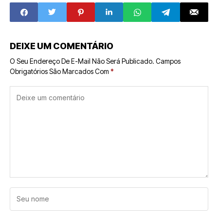
Complementar
um Negócio
Lucrativo com o
Clube04
DEIXE UM COMENTÁRIO
O Seu Endereço De E-Mail Não Será Publicado.
Campos
Obrigatórios São Marcados Com
*