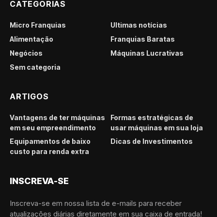
CATEGORIAS
Micro Franquias
Últimas notícias
Alimentação
Franquias Baratas
Negócios
Máquinas Lucrativas
Sem categoria
ARTIGOS
Vantagens de ter máquinas
Formas estratégicas de
em seu empreendimento
usar máquinas em sua loja
Equipamentos de baixo
Dicas de Investimentos
custo para renda extra
INSCREVA-SE
Inscreva-se em nossa lista de e-mails para receber
atualizações diárias diretamente em sua caixa de entrada!