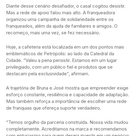
Diante desse cenário desafiador, o casal cogitou desistir.
Mas a rede de apoio falou mais alto. A franqueadora
organizou uma campanha de solidariedade entre os
franqueados, além da ajuda de familiares e amigos. O
recomeço, mais uma vez, se fez necessário.
Hoje, a cafeteria está localizada em um dos pontos mais
emblemáticos de Petrópolis: ao lado da Catedral da
Cidade. “Valeu a pena persistir. Estamos em um lugar
privilegiado, com um público fiel e produtos que se
destacam pela exclusividade”, afirmam.
A trajetória de Bruna e José mostra que empreender exige
esforço constante, resiliência e capacidade de adaptação.
Mas também reforça a importância de escolher uma rede
de franquias que ofereça suporte verdadeiro.
“Temos orgulho da parceria construída. Nossa vida mudou
completamente. Acreditamos na marca e recomendamos
com entusiasmo para quem deseja investir em um negócio