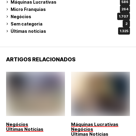
Máquinas Lucrativas
586
Micro Franquias
264
Negócios
1.707
Sem categoria
2
Últimas notícias
1.325
ARTIGOS RELACIONADOS
Negócios
Máquinas Lucrativas
Últimas Notícias
Negócios
Últimas Notícias