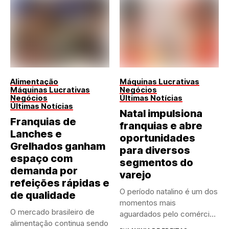
Alimentação
Máquinas Lucrativas
Máquinas Lucrativas
Negócios
Negócios
Últimas Notícias
Últimas Notícias
Natal impulsiona
Franquias de
franquias e abre
Lanches e
oportunidades
Grelhados ganham
para diversos
espaço com
segmentos do
demanda por
varejo
refeições rápidas e
O período natalino é um dos
de qualidade
momentos mais
O mercado brasileiro de
aguardados pelo comércio
alimentação continua sendo
brasileiro....