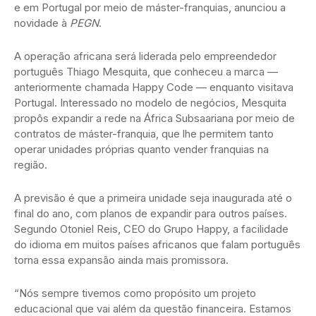
e em Portugal por meio de máster-franquias, anunciou a
novidade à
PEGN
.
A operação africana será liderada pelo empreendedor
português Thiago Mesquita, que conheceu a marca —
anteriormente chamada Happy Code — enquanto visitava
Portugal. Interessado no modelo de negócios, Mesquita
propôs expandir a rede na África Subsaariana por meio de
contratos de máster-franquia, que lhe permitem tanto
operar unidades próprias quanto vender franquias na
região.
A previsão é que a primeira unidade seja inaugurada até o
final do ano, com planos de expandir para outros países.
Segundo Otoniel Reis, CEO do Grupo Happy, a facilidade
do idioma em muitos países africanos que falam português
torna essa expansão ainda mais promissora.
“Nós sempre tivemos como propósito um projeto
educacional que vai além da questão financeira. Estamos