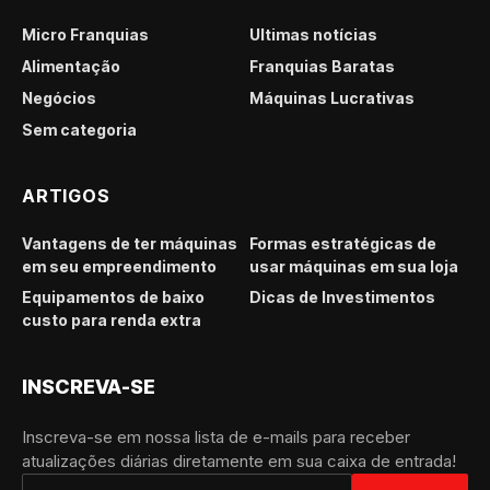
Micro Franquias
Últimas notícias
Alimentação
Franquias Baratas
Negócios
Máquinas Lucrativas
Sem categoria
ARTIGOS
Vantagens de ter máquinas
Formas estratégicas de
em seu empreendimento
usar máquinas em sua loja
Equipamentos de baixo
Dicas de Investimentos
custo para renda extra
INSCREVA-SE
Inscreva-se em nossa lista de e-mails para receber
atualizações diárias diretamente em sua caixa de entrada!