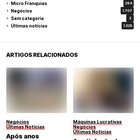
Micro Franquias
264
Negócios
1.707
Sem categoria
2
Últimas notícias
1.325
ARTIGOS RELACIONADOS
Negócios
Máquinas Lucrativas
Últimas Notícias
Negócios
Últimas Notícias
Após anos