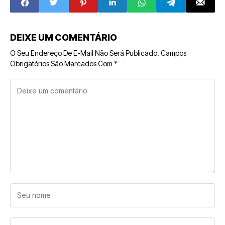
transformar
2026
farmácias em
centros de saúde
DEIXE UM COMENTÁRIO
O Seu Endereço De E-Mail Não Será Publicado.
Campos
Obrigatórios São Marcados Com
*