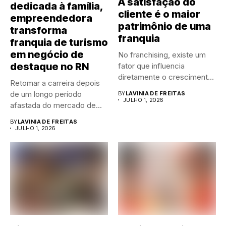
A satisfação do
dedicada à família,
cliente é o maior
empreendedora
patrimônio de uma
transforma
franquia
franquia de turismo
em negócio de
No franchising, existe um
destaque no RN
fator que influencia
diretamente o crescimento
Retomar a carreira depois
de qualquer...
de um longo período
BY
LAVINIA DE FREITAS
JULHO 1, 2026
afastada do mercado de...
BY
LAVINIA DE FREITAS
JULHO 1, 2026