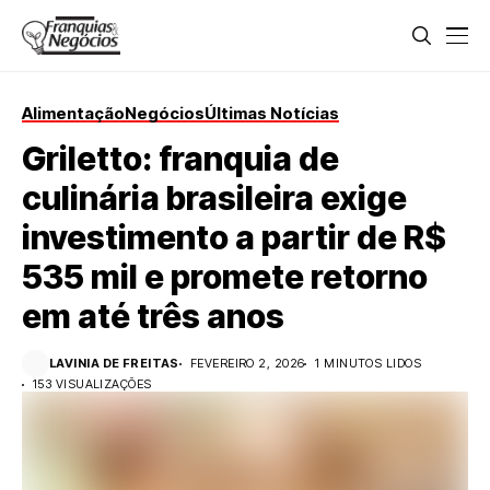
Alimentação
Negócios
Últimas Notícias
Griletto: franquia de
culinária brasileira exige
investimento a partir de R$
535 mil e promete retorno
em até três anos
LAVINIA DE FREITAS
FEVEREIRO 2, 2026
1 MINUTOS LIDOS
153 VISUALIZAÇÕES