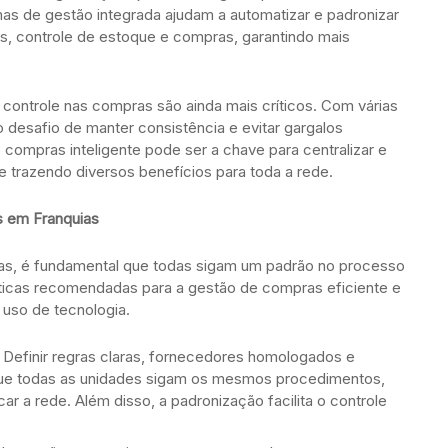
mas de gestão integrada ajudam a automatizar e padronizar
s, controle de estoque e compras, garantindo mais
 controle nas compras são ainda mais críticos. Com várias
desafio de manter consistência e evitar gargalos
compras inteligente pode ser a chave para centralizar e
 e trazendo diversos benefícios para toda a rede.
s em Franquias
as, é fundamental que todas sigam um padrão no processo
ticas recomendadas para a gestão de compras eficiente e
uso de tecnologia.
Definir regras claras, fornecedores homologados e
que todas as unidades sigam os mesmos procedimentos,
r a rede. Além disso, a padronização facilita o controle