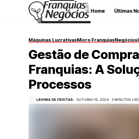
Home
Últimas No
Máquinas Lucrativas
Micro Franquias
Negócios
Gestão de Compras
Franquias: A Solu
Processos
LAVINIA DE FREITAS
OUTUBRO 16, 2024
3 MINUTOS LID