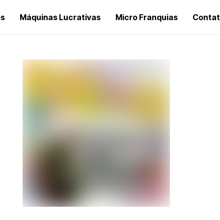
os
Máquinas Lucrativas
Micro Franquias
Conta