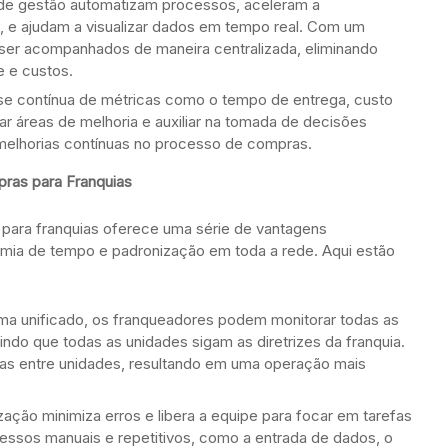
de gestão automatizam processos, aceleram a
 e ajudam a visualizar dados em tempo real. Com um
ser acompanhados de maneira centralizada, eliminando
e e custos.
se contínua de métricas como o tempo de entrega, custo
ar áreas de melhoria e auxiliar na tomada de decisões
e melhorias contínuas no processo de compras.
ras para Franquias
ara franquias oferece uma série de vantagens
nomia de tempo e padronização em toda a rede. Aqui estão
a unificado, os franqueadores podem monitorar todas as
ndo que todas as unidades sigam as diretrizes da franquia.
ias entre unidades, resultando em uma operação mais
ação minimiza erros e libera a equipe para focar em tarefas
essos manuais e repetitivos, como a entrada de dados, o