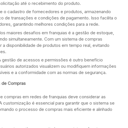
solicitação até o recebimento do produto.
e o cadastro de fornecedores e produtos, armazenando
co de transações e condições de pagamento. Isso facilita o
res, garantindo melhores condições para a rede.
s maiores desafios em franquias é a gestão de estoque,
rando simultaneamente. Com um sistema de compras
 a disponibilidade de produtos em tempo real, evitando
des.
 gestão de acessos e permissões é outro benefício
 usuários autorizados visualizem ou modifiquem informações
nsíveis e a conformidade com as normas de segurança.
s de Compras
e compras em redes de franquias deve considerar as
 customização é essencial para garantir que o sistema se
tornando o processo de compras mais eficiente e alinhado