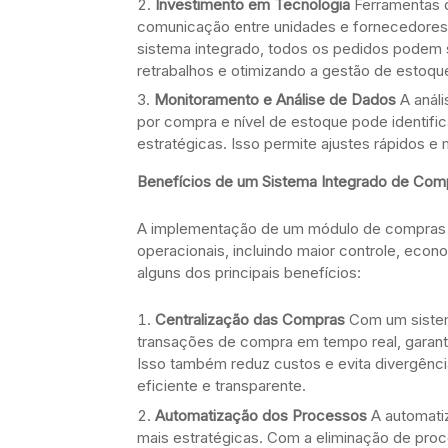
Investimento em Tecnologia
Ferramentas 
comunicação entre unidades e fornecedores,
sistema integrado, todos os pedidos podem 
retrabalhos e otimizando a gestão de estoqu
Monitoramento e Análise de Dados
A análi
por compra e nível de estoque pode identific
estratégicas. Isso permite ajustes rápidos 
Benefícios de um Sistema Integrado de Comp
A implementação de um módulo de compras p
operacionais, incluindo maior controle, eco
alguns dos principais benefícios:
Centralização das Compras
Com um sistem
transações de compra em tempo real, garanti
Isso também reduz custos e evita divergênc
eficiente e transparente.
Automatização dos Processos
A automatiz
mais estratégicas. Com a eliminação de proc