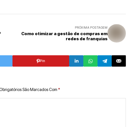
PRÓXIMA POSTAGEM
o
Como otimizar a gestão de compras em
redes de franquias
Pin
Obrigatórios São Marcados Com
*