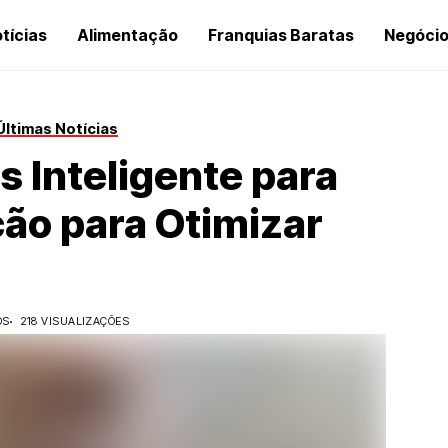
tícias
Alimentação
Franquias Baratas
Negóci
Últimas Notícias
 Inteligente para
ção para Otimizar
OS
218 VISUALIZAÇÕES