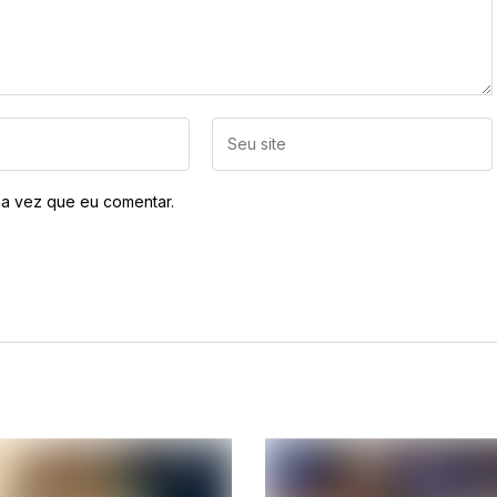
a vez que eu comentar.