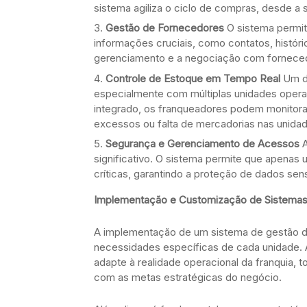
sistema agiliza o ciclo de compras, desde a 
Gestão de Fornecedores
O sistema permit
informações cruciais, como contatos, históri
gerenciamento e a negociação com fornecedo
Controle de Estoque em Tempo Real
Um do
especialmente com múltiplas unidades ope
integrado, os franqueadores podem monitorar
excessos ou falta de mercadorias nas unida
Segurança e Gerenciamento de Acessos
A
significativo. O sistema permite que apenas
críticas, garantindo a proteção de dados se
Implementação e Customização de Sistema
A implementação de um sistema de gestão d
necessidades específicas de cada unidade. A
adapte à realidade operacional da franquia, 
com as metas estratégicas do negócio.