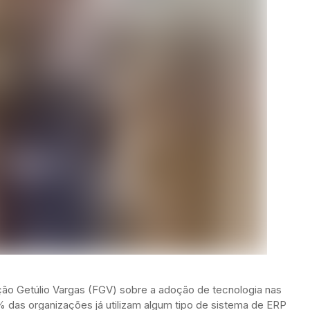
ão Getúlio Vargas (FGV) sobre a adoção de tecnologia nas
as organizações já utilizam algum tipo de sistema de ERP