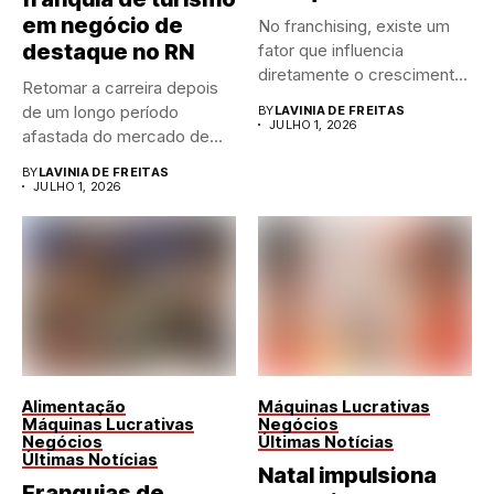
em negócio de
No franchising, existe um
destaque no RN
fator que influencia
diretamente o crescimento
Retomar a carreira depois
de qualquer...
de um longo período
BY
LAVINIA DE FREITAS
JULHO 1, 2026
afastada do mercado de...
BY
LAVINIA DE FREITAS
JULHO 1, 2026
Alimentação
Máquinas Lucrativas
Máquinas Lucrativas
Negócios
Negócios
Últimas Notícias
Últimas Notícias
Natal impulsiona
Franquias de