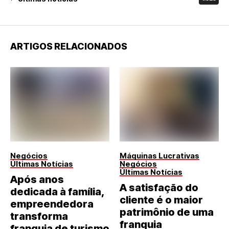
ARTIGOS RELACIONADOS
Negócios
Máquinas Lucrativas
Últimas Notícias
Negócios
Últimas Notícias
Após anos
A satisfação do
dedicada à família,
cliente é o maior
empreendedora
patrimônio de uma
transforma
franquia
franquia de turismo