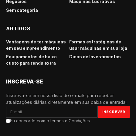
Negócios
Máquinas Lucrativas
Sem categoria
ARTIGOS
Vantagens de ter máquinas
Formas estratégicas de
em seu empreendimento
usar máquinas em sua loja
Equipamentos de baixo
Dicas de Investimentos
custo para renda extra
INSCREVA-SE
Inscreva-se em nossa lista de e-mails para receber
atualizações diárias diretamente em sua caixa de entrada!
Eu concordo com o termos e Condições