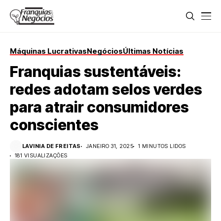
Máquinas Lucrativas
Negócios
Últimas Notícias
Franquias sustentáveis:
redes adotam selos verdes
para atrair consumidores
conscientes
LAVINIA DE FREITAS
JANEIRO 31, 2025
1 MINUTOS LIDOS
181 VISUALIZAÇÕES