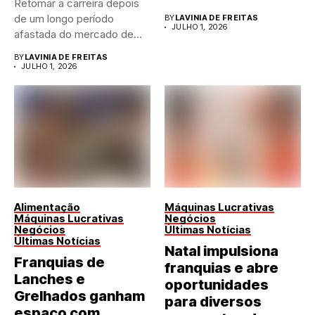
Retomar a carreira depois
de qualquer...
de um longo período
BY
LAVINIA DE FREITAS
JULHO 1, 2026
afastada do mercado de...
BY
LAVINIA DE FREITAS
JULHO 1, 2026
Alimentação
Máquinas Lucrativas
Máquinas Lucrativas
Negócios
Negócios
Últimas Notícias
Últimas Notícias
Natal impulsiona
Franquias de
franquias e abre
Lanches e
oportunidades
Grelhados ganham
para diversos
espaço com