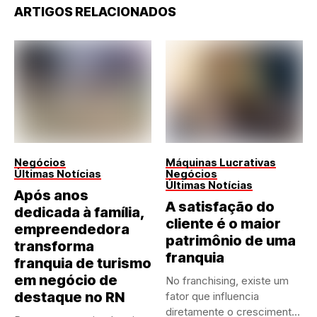
ARTIGOS RELACIONADOS
Negócios
Máquinas Lucrativas
Últimas Notícias
Negócios
Últimas Notícias
Após anos
A satisfação do
dedicada à família,
cliente é o maior
empreendedora
patrimônio de uma
transforma
franquia
franquia de turismo
em negócio de
No franchising, existe um
destaque no RN
fator que influencia
diretamente o crescimento