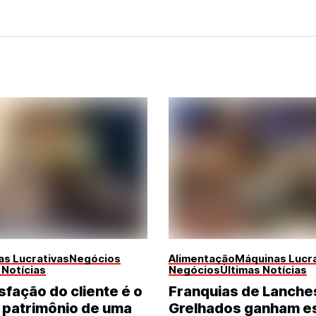
s Lucrativas
Negócios
Alimentação
Máquinas Lucra
 Notícias
Negócios
Últimas Notícias
sfação do cliente é o
Franquias de Lanche
 patrimônio de uma
Grelhados ganham e