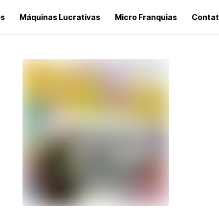
os
Máquinas Lucrativas
Micro Franquias
Conta