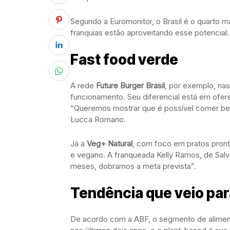
Segundo a Euromonitor, o Brasil é o quarto 
franquias estão aproveitando esse potencial.
Fast food verde
A rede
Future Burger Brasil
, por exemplo, na
funcionamento. Seu diferencial está em ofer
“Queremos mostrar que é possível comer bem
Lucca Romano.
Já a
Veg+ Natural
, com foco em pratos pronto
e vegano. A franqueada Kelly Ramos, de Salv
meses, dobramos a meta prevista”.
Tendência que veio par
De acordo com a ABF, o segmento de aliment