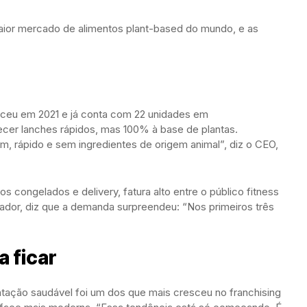
maior mercado de alimentos plant-based do mundo, e as
sceu em 2021 e já conta com 22 unidades em
ecer lanches rápidos, mas 100% à base de plantas.
, rápido e sem ingredientes de origem animal”, diz o CEO,
s congelados e delivery, fatura alto entre o público fitness
ador, diz que a demanda surpreendeu: “Nos primeiros três
a ficar
ação saudável foi um dos que mais cresceu no franchising