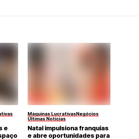
tivas
Máquinas Lucrativas
Negócios
Últimas Notícias
s e
Natal impulsiona franquias
spaço
e abre oportunidades para