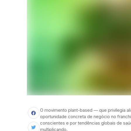
O movimento plant-based — que privilegia al
oportunidade concreta de negócio no franchi
conscientes e por tendências globais de sa
multiplicando.