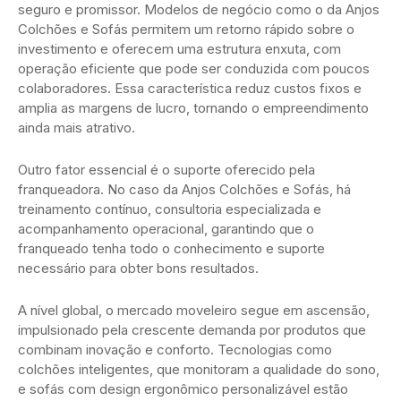
seguro e promissor. Modelos de negócio como o da Anjos
Colchões e Sofás permitem um retorno rápido sobre o
investimento e oferecem uma estrutura enxuta, com
operação eficiente que pode ser conduzida com poucos
colaboradores. Essa característica reduz custos fixos e
amplia as margens de lucro, tornando o empreendimento
ainda mais atrativo.
Outro fator essencial é o suporte oferecido pela
franqueadora. No caso da Anjos Colchões e Sofás, há
treinamento contínuo, consultoria especializada e
acompanhamento operacional, garantindo que o
franqueado tenha todo o conhecimento e suporte
necessário para obter bons resultados.
A nível global, o mercado moveleiro segue em ascensão,
impulsionado pela crescente demanda por produtos que
combinam inovação e conforto. Tecnologias como
colchões inteligentes, que monitoram a qualidade do sono,
e sofás com design ergonômico personalizável estão