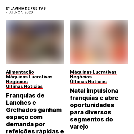
BY
LAVINIA DE FREITAS
JULHO 1, 2026
Alimentação
Máquinas Lucrativas
Máquinas Lucrativas
Negócios
Negócios
Últimas Notícias
Últimas Notícias
Natal impulsiona
Franquias de
franquias e abre
Lanches e
oportunidades
Grelhados ganham
para diversos
espaço com
segmentos do
demanda por
varejo
refeições rápidas e