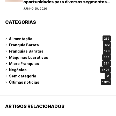
oportunidades para diversos segmentos
do varejo
JUNHO 29, 2026
CATEGORIAS
Alimentação
239
Franquia Barata
192
Franquias Baratas
170
Máquinas Lucrativas
586
Micro Franquias
264
Negócios
1.707
Sem categoria
2
Últimas notícias
1.325
ARTIGOS RELACIONADOS