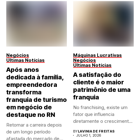
Negócios
Máquinas Lucrativas
Últimas Notícias
Negócios
Últimas Notícias
Após anos
A satisfação do
dedicada à família,
cliente é o maior
empreendedora
patrimônio de uma
transforma
franquia
franquia de turismo
em negócio de
No franchising, existe um
destaque no RN
fator que influencia
diretamente o crescimento
Retomar a carreira depois
de qualquer...
de um longo período
BY
LAVINIA DE FREITAS
JULHO 1, 2026
afastada do mercado de...