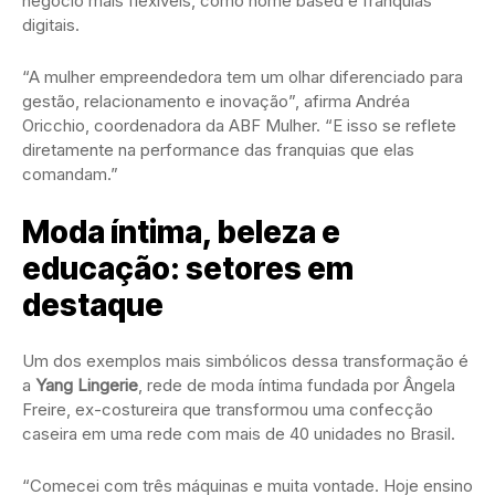
negócio mais flexíveis, como home based e franquias
digitais.
“A mulher empreendedora tem um olhar diferenciado para
gestão, relacionamento e inovação”, afirma Andréa
Oricchio, coordenadora da ABF Mulher. “E isso se reflete
diretamente na performance das franquias que elas
comandam.”
Moda íntima, beleza e
educação: setores em
destaque
Um dos exemplos mais simbólicos dessa transformação é
a
Yang Lingerie
, rede de moda íntima fundada por Ângela
Freire, ex-costureira que transformou uma confecção
caseira em uma rede com mais de 40 unidades no Brasil.
“Comecei com três máquinas e muita vontade. Hoje ensino