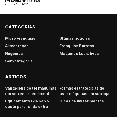
BY
LAVINIA DE FREITAS
JULHO 1, 2026
CATEGORIAS
Micro Franquias
Últimas notícias
Alimentação
Franquias Baratas
Negócios
Máquinas Lucrativas
Sem categoria
ARTIGOS
Vantagens de ter máquinas
Formas estratégicas de
em seu empreendimento
usar máquinas em sua loja
Equipamentos de baixo
Dicas de Investimentos
custo para renda extra