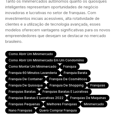
Tanto os minimercados autônomos quanto os quiosques
inteligentes representam oportunidades de negócio
inovadoras e lucrativas no setor de franquias. Com
investimentos iniciais acessíveis, alta rotatividade de
clientes e a utilização de tecnologia avançada, esses
modelos oferecem vantagens significativas para os novos
empreendedores que desejam se destacar no mercado
brasileiro.
Como Abrir Um Minimercado
Como Abrir Um Minimercado Em Um Condomínio
Como Montar Um Minimercado
Franquia
Franquia 60 Minutos Lavanderia
Franquia Barata
Franquia De Container
Franquia De Cosméticos
Franquia De Quiosque
Franquia De Shopping
Franquias
Franquias Baratas
Franquias Baratas E Lucrativas
Franquias Baratas E Lucrativas 2022
Franquias De Maquinas
Franquias Pequenas
Melhores Franquias
Minimercado
Nano Franquias
Quero Comprar Franquia