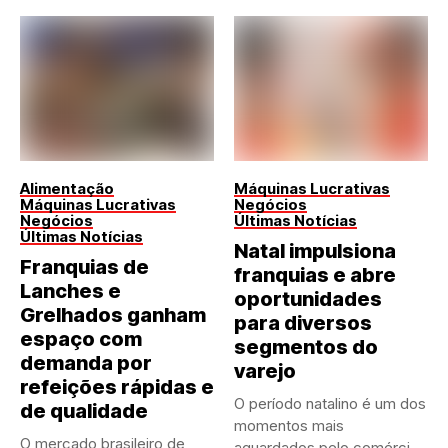
Alimentação
Máquinas Lucrativas
Máquinas Lucrativas
Negócios
Negócios
Últimas Notícias
Últimas Notícias
Natal impulsiona
Franquias de
franquias e abre
Lanches e
oportunidades
Grelhados ganham
para diversos
espaço com
segmentos do
demanda por
varejo
refeições rápidas e
O período natalino é um dos
de qualidade
momentos mais
O mercado brasileiro de
aguardados pelo comércio