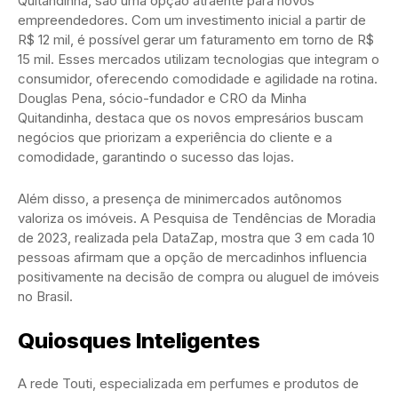
Quitandinha, são uma opção atraente para novos
empreendedores. Com um investimento inicial a partir de
R$ 12 mil, é possível gerar um faturamento em torno de R$
15 mil. Esses mercados utilizam tecnologias que integram o
consumidor, oferecendo comodidade e agilidade na rotina.
Douglas Pena, sócio-fundador e CRO da Minha
Quitandinha, destaca que os novos empresários buscam
negócios que priorizam a experiência do cliente e a
comodidade, garantindo o sucesso das lojas.
Além disso, a presença de minimercados autônomos
valoriza os imóveis. A Pesquisa de Tendências de Moradia
de 2023, realizada pela DataZap, mostra que 3 em cada 10
pessoas afirmam que a opção de mercadinhos influencia
positivamente na decisão de compra ou aluguel de imóveis
no Brasil.
Quiosques Inteligentes
A rede Touti, especializada em perfumes e produtos de