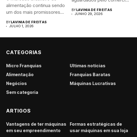
alimentação continua sendo
brasileiro....
BY
LAVINIA DE FREITAS
um dos mais promissores
JUNHO 29, 2026
para...
BY
LAVINIA DE FREITAS
JULHO 1, 2026
CATEGORIAS
Micro Franquias
Últimas notícias
Alimentação
Franquias Baratas
Negócios
Máquinas Lucrativas
Sem categoria
ARTIGOS
Vantagens de ter máquinas
Formas estratégicas de
em seu empreendimento
usar máquinas em sua loja