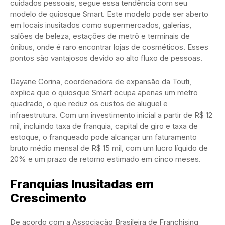
cuidados pessoais, segue essa tendência com seu
modelo de quiosque Smart. Este modelo pode ser aberto
em locais inusitados como supermercados, galerias,
salões de beleza, estações de metrô e terminais de
ônibus, onde é raro encontrar lojas de cosméticos. Esses
pontos são vantajosos devido ao alto fluxo de pessoas.
Dayane Corina, coordenadora de expansão da Touti,
explica que o quiosque Smart ocupa apenas um metro
quadrado, o que reduz os custos de aluguel e
infraestrutura. Com um investimento inicial a partir de R$ 12
mil, incluindo taxa de franquia, capital de giro e taxa de
estoque, o franqueado pode alcançar um faturamento
bruto médio mensal de R$ 15 mil, com um lucro líquido de
20% e um prazo de retorno estimado em cinco meses.
Franquias Inusitadas em
Crescimento
De acordo com a Associação Brasileira de Franchising