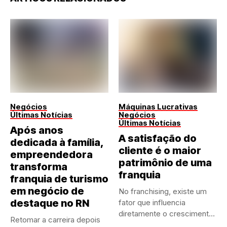
Negócios
Máquinas Lucrativas
Últimas Notícias
Negócios
Últimas Notícias
Após anos
A satisfação do
dedicada à família,
cliente é o maior
empreendedora
patrimônio de uma
transforma
franquia
franquia de turismo
em negócio de
No franchising, existe um
destaque no RN
fator que influencia
diretamente o crescimento
Retomar a carreira depois
de qualquer...