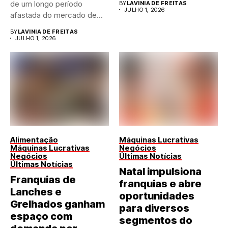
de um longo período
BY
LAVINIA DE FREITAS
JULHO 1, 2026
afastada do mercado de...
BY
LAVINIA DE FREITAS
JULHO 1, 2026
Alimentação
Máquinas Lucrativas
Máquinas Lucrativas
Negócios
Negócios
Últimas Notícias
Últimas Notícias
Natal impulsiona
Franquias de
franquias e abre
Lanches e
oportunidades
Grelhados ganham
para diversos
espaço com
segmentos do