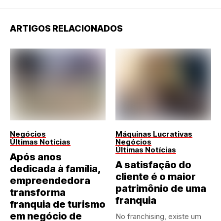
ARTIGOS RELACIONADOS
Negócios
Máquinas Lucrativas
Últimas Notícias
Negócios
Últimas Notícias
Após anos
A satisfação do
dedicada à família,
cliente é o maior
empreendedora
patrimônio de uma
transforma
franquia
franquia de turismo
em negócio de
No franchising, existe um