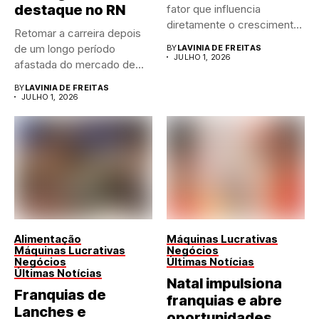
destaque no RN
fator que influencia
diretamente o crescimento
Retomar a carreira depois
de qualquer...
de um longo período
BY
LAVINIA DE FREITAS
JULHO 1, 2026
afastada do mercado de...
BY
LAVINIA DE FREITAS
JULHO 1, 2026
Alimentação
Máquinas Lucrativas
Máquinas Lucrativas
Negócios
Negócios
Últimas Notícias
Últimas Notícias
Natal impulsiona
Franquias de
franquias e abre
Lanches e
oportunidades