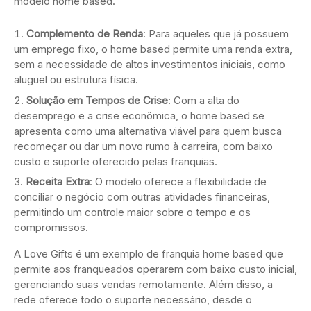
modelo home based.
Complemento de Renda
: Para aqueles que já possuem
um emprego fixo, o home based permite uma renda extra,
sem a necessidade de altos investimentos iniciais, como
aluguel ou estrutura física.
Solução em Tempos de Crise
: Com a alta do
desemprego e a crise econômica, o home based se
apresenta como uma alternativa viável para quem busca
recomeçar ou dar um novo rumo à carreira, com baixo
custo e suporte oferecido pelas franquias.
Receita Extra
: O modelo oferece a flexibilidade de
conciliar o negócio com outras atividades financeiras,
permitindo um controle maior sobre o tempo e os
compromissos.
A Love Gifts é um exemplo de franquia home based que
permite aos franqueados operarem com baixo custo inicial,
gerenciando suas vendas remotamente. Além disso, a
rede oferece todo o suporte necessário, desde o