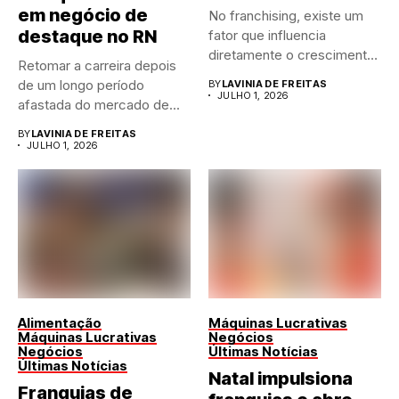
em negócio de
No franchising, existe um
destaque no RN
fator que influencia
diretamente o crescimento
Retomar a carreira depois
de qualquer...
de um longo período
BY
LAVINIA DE FREITAS
JULHO 1, 2026
afastada do mercado de...
BY
LAVINIA DE FREITAS
JULHO 1, 2026
Alimentação
Máquinas Lucrativas
Máquinas Lucrativas
Negócios
Negócios
Últimas Notícias
Últimas Notícias
Natal impulsiona
Franquias de