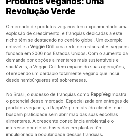
Produtos Veganos: Uma
Revolução Verde
O mercado de produtos veganos tem experimentado uma
explosão de crescimento, e franquias dedicadas a este
nicho têm se destacado no cenário global. Um exemplo
notável é a
Veggie Grill
, uma rede de restaurantes veganos
fundada em 2006 nos Estados Unidos. Com o aumento da
demanda por opções alimentares mais sustentáveis e
saudáveis, a Veggie Grill tem expandido suas operações,
oferecendo um cardápio totalmente vegano que inclui
desde hambúrgueres até sobremesas.
No Brasil, o sucesso de franquias como
RappiVeg
mostra
o potencial desse mercado. Especializada em entregas de
produtos veganos, a RappiVeg tem atraído clientes que
buscam praticidade sem abrir mão das suas escolhas
alimentares. A crescente consciência ambiental e o
interesse por dietas baseadas em plantas têm
impulsionado a popularidade dessas franquias.