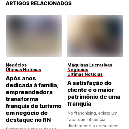
ARTIGOS RELACIONADOS
Negócios
Máquinas Lucrativas
Últimas Notícias
Negócios
Últimas Notícias
Após anos
A satisfação do
dedicada à família,
cliente é o maior
empreendedora
patrimônio de uma
transforma
franquia
franquia de turismo
em negócio de
No franchising, existe um
destaque no RN
fator que influencia
diretamente o crescimento