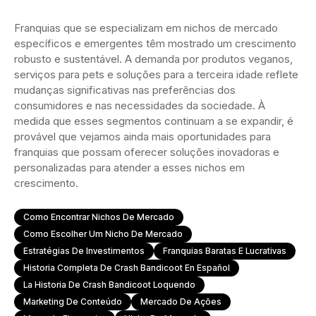
Franquias que se especializam em nichos de mercado
específicos e emergentes têm mostrado um crescimento
robusto e sustentável. A demanda por produtos veganos,
serviços para pets e soluções para a terceira idade reflete
mudanças significativas nas preferências dos
consumidores e nas necessidades da sociedade. À
medida que esses segmentos continuam a se expandir, é
provável que vejamos ainda mais oportunidades para
franquias que possam oferecer soluções inovadoras e
personalizadas para atender a esses nichos em
crescimento.
Como Encontrar Nichos De Mercado
Como Escolher Um Nicho De Mercado
Estratégias De Investimentos
Franquias Baratas E Lucrativas
Historia Completa De Crash Bandicoot En Español
La Historia De Crash Bandicoot Loquendo
Marketing De Conteúdo
Mercado De Ações