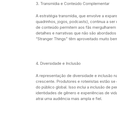
3. Transmídia e Conteúdo Complementar
A estratégia transmídia, que envolve a expans
quadrinhos, jogos, podcasts), continua a ser
de conteúdo permitem aos fãs mergulharem a
detalhes e narrativas que não são abordados
“Stranger Things” têm aproveitado muito b
4. Diversidade e Inclusão
A representação de diversidade e inclusão n
crescente. Produtores e roteiristas estão se 
do público global. Isso inclui a inclusão de 
identidades de gênero e experiências de vid
atrai uma audiência mais ampla e fiel.