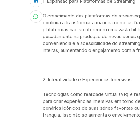
1. Expansão para Plataformas de Streaming
O crescimento das plataformas de streamin
continua a transformar a maneira como as fr
plataformas não só oferecem uma vasta bibl
pesadamente na produção de novas séries qu
conveniência e a acessibilidade do streami
inteiras, aumentando o engajamento com a fr
2. Interatividade e Experiências Imersivas
Tecnologias como realidade virtual (VR) e 
para criar experiências imersivas em torno d
cenários icônicos de suas séries favoritas o
franquia. Isso não só aumenta o envolviment