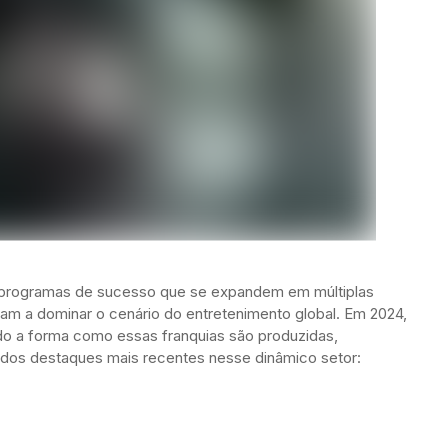
e programas de sucesso que se expandem em múltiplas
am a dominar o cenário do entretenimento global. Em 2024,
do a forma como essas franquias são produzidas,
s dos destaques mais recentes nesse dinâmico setor: