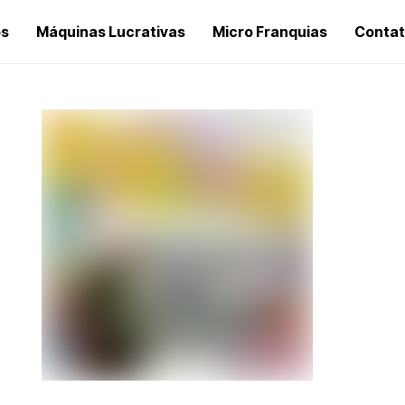
os
Máquinas Lucrativas
Micro Franquias
Conta