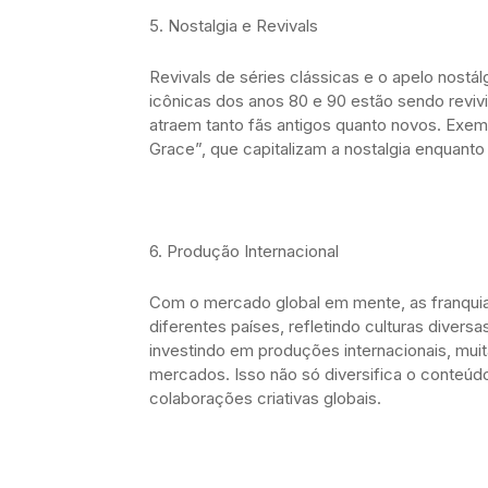
5. Nostalgia e Revivals
Revivals de séries clássicas e o apelo nostá
icônicas dos anos 80 e 90 estão sendo reviv
atraem tanto fãs antigos quanto novos. Exemp
Grace”, que capitalizam a nostalgia enquant
6. Produção Internacional
Com o mercado global em mente, as franqui
diferentes países, refletindo culturas diversa
investindo em produções internacionais, mui
mercados. Isso não só diversifica o conteú
colaborações criativas globais.