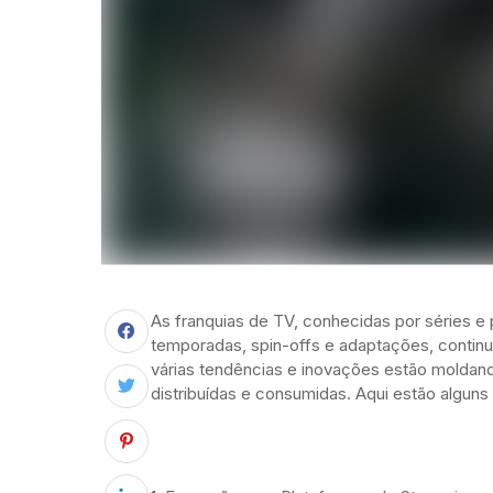
As franquias de TV, conhecidas por séries 
temporadas, spin-offs e adaptações, continu
várias tendências e inovações estão moldan
distribuídas e consumidas. Aqui estão algun