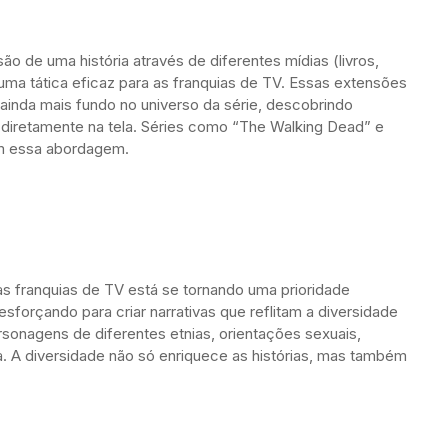
ão de uma história através de diferentes mídias (livros,
 uma tática eficaz para as franquias de TV. Essas extensões
inda mais fundo no universo da série, descobrindo
 diretamente na tela. Séries como “The Walking Dead” e
em essa abordagem.
as franquias de TV está se tornando uma prioridade
esforçando para criar narrativas que reflitam a diversidade
personagens de diferentes etnias, orientações sexuais,
a. A diversidade não só enriquece as histórias, mas também