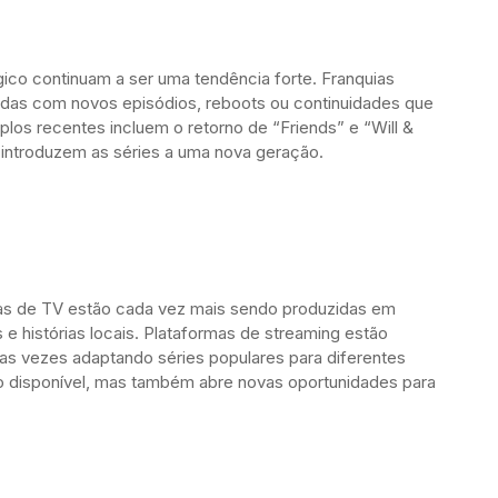
lgico continuam a ser uma tendência forte. Franquias
idas com novos episódios, reboots ou continuidades que
los recentes incluem o retorno de “Friends” e “Will &
o introduzem as séries a uma nova geração.
as de TV estão cada vez mais sendo produzidas em
s e histórias locais. Plataformas de streaming estão
tas vezes adaptando séries populares para diferentes
do disponível, mas também abre novas oportunidades para