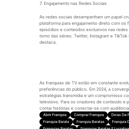
7. Engajamento nas Redes Sociais
As redes sociais desempenham um papel cru
plataforma para engajamento direto com os 
episódios e conteúdos exclusivos nas redes 
torno das séries. Twitter, Instagram e TikT
destaca.
As franquias de TV estão em constante evol
preferências do público. Em 2024, a converg
estratégias transmídia e um compromisso co
televisivo. Para os criadores de conteúdo e
contar histórias e conectar-se com audiências
Abrir Franquia
Comprar Franquia
Dicas De F
Franquia Barata
Franquia Baratas
Franquia 
Franquias Baratas
Franquias Baratas E Lucrativ