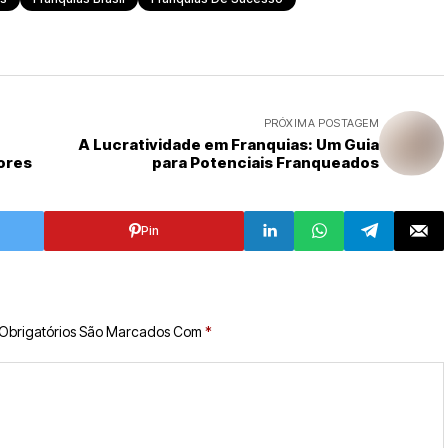
PRÓXIMA POSTAGEM
A Lucratividade em Franquias: Um Guia
ores
para Potenciais Franqueados
Pin
Obrigatórios São Marcados Com
*