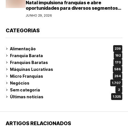
Natal impulsiona franquias e abre
oportunidades para diversos segmentos
do varejo
JUNHO 29, 2026
CATEGORIAS
Alimentação
239
Franquia Barata
192
Franquias Baratas
170
Máquinas Lucrativas
586
Micro Franquias
264
Negócios
1.707
Sem categoria
2
Últimas notícias
1.325
ARTIGOS RELACIONADOS