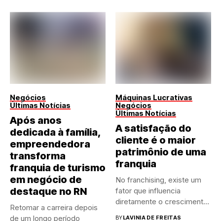
Negócios
Máquinas Lucrativas
Últimas Notícias
Negócios
Últimas Notícias
Após anos
A satisfação do
dedicada à família,
cliente é o maior
empreendedora
patrimônio de uma
transforma
franquia
franquia de turismo
em negócio de
No franchising, existe um
destaque no RN
fator que influencia
diretamente o crescimento
Retomar a carreira depois
de qualquer...
de um longo período
BY
LAVINIA DE FREITAS