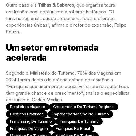
Outro caso é a
Trilhas & Sabores
, que organiza tours
gastronômicos, ecoturismo e roteiros históricos. “O
turismo regional aquece a economia local e oferece
experiências únicas”, afirma o diretor de expansão, Felipe
Souza.
Um setor em retomada
acelerada
Segundo o Ministério do Turismo, 70% das viagens em
2024 foram dentro do próprio estado de residência.
“Franquias que unem preço acessível e roteiros autênticos
têm grande chance de crescimento”, analisa o especialista
em turismo, Carlos Martins.
Brasileiros Viajando
Crescimento Do Turismo Regional
Destinos Próximos
Empreendedorismo No Turismo
Franchising De Turismo
Franquias De Turismo
Franquias De Viagem
Franquias No Brasil
Mercado De Turismo
Negócios De Turismo