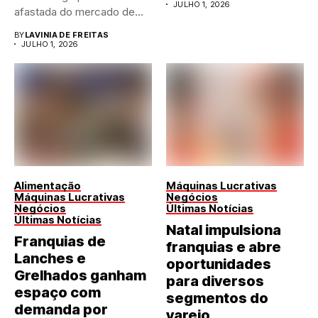
JULHO 1, 2026
afastada do mercado de...
BY
LAVINIA DE FREITAS
JULHO 1, 2026
Alimentação
Máquinas Lucrativas
Máquinas Lucrativas
Negócios
Negócios
Últimas Notícias
Últimas Notícias
Natal impulsiona
Franquias de
franquias e abre
Lanches e
oportunidades
Grelhados ganham
para diversos
espaço com
segmentos do
demanda por
varejo