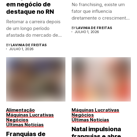
em negócio de
No franchising, existe um
destaque no RN
fator que influencia
diretamente o crescimento
Retomar a carreira depois
de qualquer...
de um longo período
BY
LAVINIA DE FREITAS
JULHO 1, 2026
afastada do mercado de...
BY
LAVINIA DE FREITAS
JULHO 1, 2026
Alimentação
Máquinas Lucrativas
Máquinas Lucrativas
Negócios
Negócios
Últimas Notícias
Últimas Notícias
Natal impulsiona
Franquias de
franquias e abre