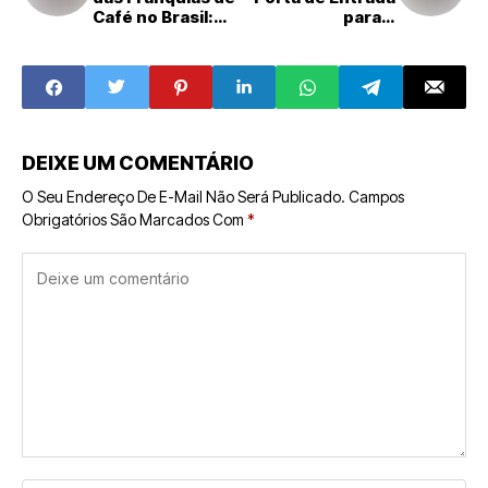
Café no Brasil:
para o
Uma Dose de
Empreendedoris
Oportunidades
mo no Brasil
DEIXE UM COMENTÁRIO
O Seu Endereço De E-Mail Não Será Publicado.
Campos
Obrigatórios São Marcados Com
*