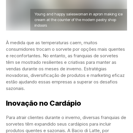
Young and happy saleswoman in apron making ice
cream at the counter of the modern pastry shop
indoors
À medida que as temperaturas caem, muitos
consumidores trocam o sorvete por opções mais quentes
e reconfortantes. No entanto, as franquias de sorvetes
têm se mostrado resilientes e criativas para manter as
vendas durante os meses de inverno. Estratégias
inovadoras, diversificação de produtos e marketing eficaz
estão ajudando essas empresas a superar os desafios
sazonais.
Inovação no Cardápio
Para atrair clientes durante o inverno, diversas franquias de
sorvetes têm expandido seus cardápios para incluir
produtos quentes e sazonais. A Bacio di Latte, por