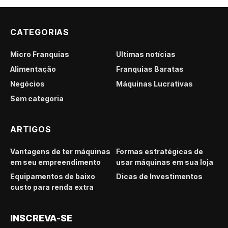
CATEGORIAS
Micro Franquias
Últimas notícias
Alimentação
Franquias Baratas
Negócios
Máquinas Lucrativas
Sem categoria
ARTIGOS
Vantagens de ter máquinas
Formas estratégicas de
em seu empreendimento
usar máquinas em sua loja
Equipamentos de baixo
Dicas de Investimentos
custo para renda extra
INSCREVA-SE