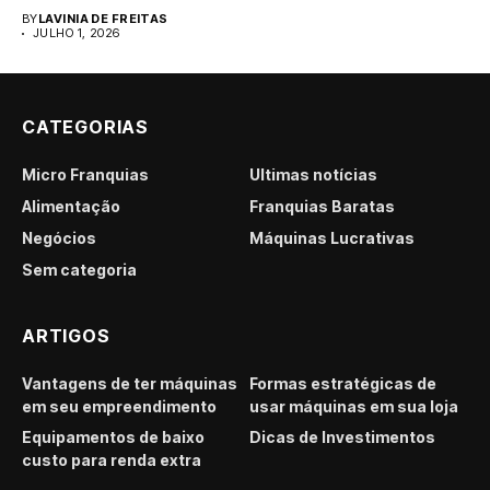
para...
BY
LAVINIA DE FREITAS
JULHO 1, 2026
CATEGORIAS
Micro Franquias
Últimas notícias
Alimentação
Franquias Baratas
Negócios
Máquinas Lucrativas
Sem categoria
ARTIGOS
Vantagens de ter máquinas
Formas estratégicas de
em seu empreendimento
usar máquinas em sua loja
Equipamentos de baixo
Dicas de Investimentos
custo para renda extra