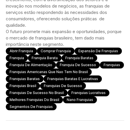
inovação nos modelos de negócios, as franquias de
serviços estão respondendo às necessidades dos
consumidores, oferecendo soluções práticas de
qualidade.
O futuro promete mais expansão e oportunidades, porque
o mercado de franquias brasileiro, tem dado mais
importância neste segmento.
Abrir Franquia
Comprar Franquia
Expansão De Franquias
Franquia
Franquia Barata
Franquia Baratas
Franquia De Alimentação
Franquia De Sucesso
Franquias
Franquias Americanas Que Nao Tem No Brasil
Franquias Baratas
Franquias Baratas E Lucrativas
Franquias Brasil
Franquias De Sucesso
Franquias De Sucesso No Brasil
Franquias Lucrativas
Melhores Franquias Do Brasil
Nano Franquias
Segmentos De Franquias