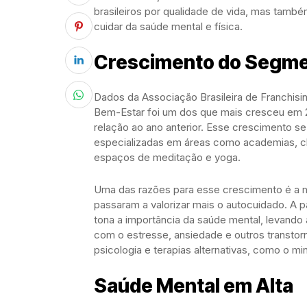
brasileiros por qualidade de vida, mas tamb
cuidar da saúde mental e física.
Crescimento do Segme
Dados da Associação Brasileira de Franchis
Bem-Estar foi um dos que mais cresceu em 
relação ao ano anterior. Esse crescimento s
especializadas em áreas como academias, clí
espaços de meditação e yoga.
Uma das razões para esse crescimento é a
passaram a valorizar mais o autocuidado. A 
tona a importância da saúde mental, levando
com o estresse, ansiedade e outros transto
psicologia e terapias alternativas, como o m
Saúde Mental em Alta