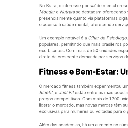
No Brasil, o interesse por saúde mental cre
Moodar
e
Nutrata
se destacam oferecendo ser
presencialmente quanto via plataformas digit
o acesso à saúde mental, oferecendo serviç
Um exemplo notável é a
Olhar de Psicólogo
populares, permitindo que mais brasileiros 
exorbitantes. Com mais de 50 unidades espa
direto da crescente demanda por serviços de
Fitness e Bem-Estar: U
O mercado fitness também experimentou um
Bluefit
, e
Just Fit
estão entre as mais popul
preços competitivos. Com mais de 1.200 unid
liderar o mercado, mas novas marcas têm s
exclusivas para mulheres ou voltadas para o 
Além das academias, há um aumento no núme