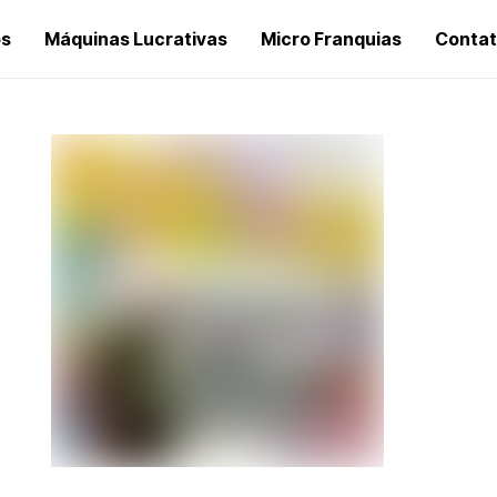
os
Máquinas Lucrativas
Micro Franquias
Conta