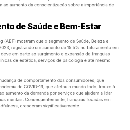
ém ao aumento da conscientização sobre a importância de
nto de Saúde e Bem-Estar
ing (ABF) mostram que o segmento de Saúde, Beleza e
2023, registrando um aumento de 15,5% no faturamento em
e deve em parte ao surgimento e expansão de franquias
nicas de estética, serviços de psicologia e até mesmo
 mudança de comportamento dos consumidores, que
pandemia de COVID-19, que afetou o mundo todo, trouxe à
 ao aumento da demanda por serviços que ajudem a lidar
rnos mentais. Consequentemente, franquias focadas em
indfulness, cresceram significativamente.