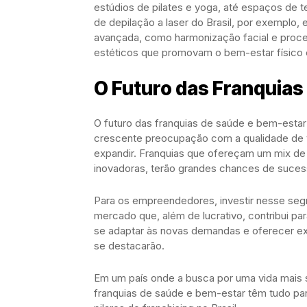
estúdios de pilates e yoga, até espaços de t
de depilação a laser do Brasil, por exemplo, 
avançada, como harmonização facial e proce
estéticos que promovam o bem-estar físico 
O Futuro das Franquias
O futuro das franquias de saúde e bem-estar
crescente preocupação com a qualidade de v
expandir. Franquias que ofereçam um mix de s
inovadoras, terão grandes chances de suces
Para os empreendedores, investir nesse se
mercado que, além de lucrativo, contribui p
se adaptar às novas demandas e oferecer exp
se destacarão.
Em um país onde a busca por uma vida mais s
franquias de saúde e bem-estar têm tudo pa