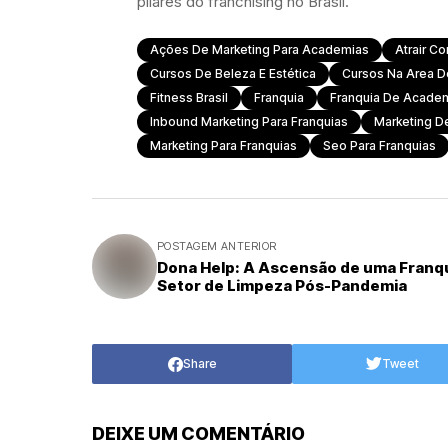
pilares do franchising no Brasil.
Ações De Marketing Para Academias
Atrair C
Cursos De Beleza E Estética
Cursos Na Area De
Fitness Brasil
Franquia
Franquia De Academ
Inbound Marketing Para Franquias
Marketing D
Marketing Para Franquias
Seo Para Franquias
POSTAGEM ANTERIOR
Dona Help: A Ascensão de uma Franq
Setor de Limpeza Pós-Pandemia
Share
Tweet
DEIXE UM COMENTÁRIO