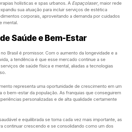
erapias holísticas e spas urbanos. A
Espaçolaser
, maior rede
expandiu sua atuação para incluir serviços de estética
dimentos corporais, aproveitando a demanda por cuidados
e mental.
 de Saúde e Bem-Estar
 no Brasil é promissor. Com o aumento da longevidade e a
ida, a tendência é que esse mercado continue a se
erviços de saúde física e mental, aliadas a tecnologias
so.
gmento representa uma oportunidade de crescimento em um
ara o bem-estar da população. As franquias que conseguirem
eriências personalizadas e de alta qualidade certamente
audável e equilibrada se torna cada vez mais importante, as
ra continuar crescendo e se consolidando como um dos