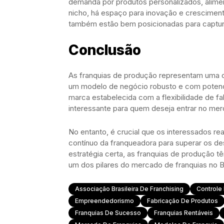
demanda por produtos personalizados, alimen
nicho, há espaço para inovação e cresciment
também estão bem posicionadas para captur
Conclusão
As franquias de produção representam uma
um modelo de negócio robusto e com potenc
marca estabelecida com a flexibilidade de f
interessante para quem deseja entrar no mer
No entanto, é crucial que os interessados r
contínuo da franqueadora para superar os d
estratégia certa, as franquias de produção 
um dos pilares do mercado de franquias no Br
Associação Brasileira De Franchising
Controle
Empreendedorismo
Fabricação De Produtos
Franquias De Sucesso
Franquias Rentáveis