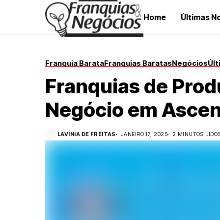
Home
Últimas No
Franquia Barata
Franquias Baratas
Negócios
Últ
Franquias de Pro
Negócio em Asce
LAVINIA DE FREITAS
JANEIRO 17, 2025
2 MINUTOS LIDO