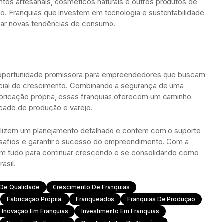
tos artesanais, cosméticos naturais e outros produtos de
o. Franquias que investem em tecnologia e sustentabilidade
ar novas tendências de consumo.
 oportunidade promissora para empreendedores que buscam
ial de crescimento. Combinando a segurança de uma
abricação própria, essas franquias oferecem um caminho
cado de produção e varejo.
ealizem um planejamento detalhado e contem com o suporte
esafios e garantir o sucesso do empreendimento. Com a
têm tudo para continuar crescendo e se consolidando como
asil.
 De Qualidade
Crescimento De Franquias
Fabricação Própria.
Franqueados
Franquias De Produção
Inovação Em Franquias
Investimento Em Franquias