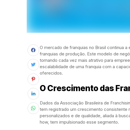
O mercado de franquias no Brasil continua a
franquias de produção. Este modelo de negóc
tornando cada vez mais atrativo para empre
escalabilidade de uma franquia com a capacid
oferecidos.
O Crescimento das Fra
Dados da Associação Brasileira de Franchis
tem registrado um crescimento consistente 
personalizados e de qualidade, aliada à bu
how, tem impulsionado esse segmento.