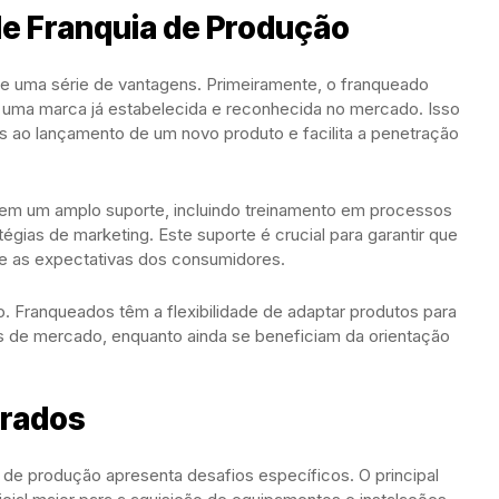
e Franquia de Produção
ce uma série de vantagens. Primeiramente, o franqueado
b uma marca já estabelecida e reconhecida no mercado. Isso
os ao lançamento de um novo produto e facilita a penetração
cem um amplo suporte, incluindo treinamento em processos
tégias de marketing. Este suporte é crucial para garantir que
e as expectativas dos consumidores.
o. Franqueados têm a flexibilidade de adaptar produtos para
s de mercado, enquanto ainda se beneficiam da orientação
erados
 de produção apresenta desafios específicos. O principal