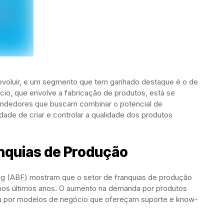
 evoluir, e um segmento que tem ganhado destaque é o de
io, que envolve a fabricação de produtos, está se
endedores que buscam combinar o potencial de
ade de criar e controlar a qualidade dos produtos
nquias de Produção
ing (ABF) mostram que o setor de franquias de produção
nos últimos anos. O aumento na demanda por produtos
sca por modelos de negócio que ofereçam suporte e know-