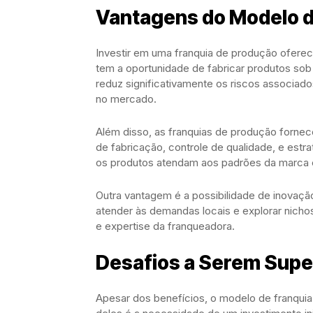
Vantagens do Modelo d
Investir em uma franquia de produção ofere
tem a oportunidade de fabricar produtos so
reduz significativamente os riscos associad
no mercado.
Além disso, as franquias de produção forne
de fabricação, controle de qualidade, e estra
os produtos atendam aos padrões da marca 
Outra vantagem é a possibilidade de inovaçã
atender às demandas locais e explorar nicho
e expertise da franqueadora.
Desafios a Serem Sup
Apesar dos benefícios, o modelo de franquia