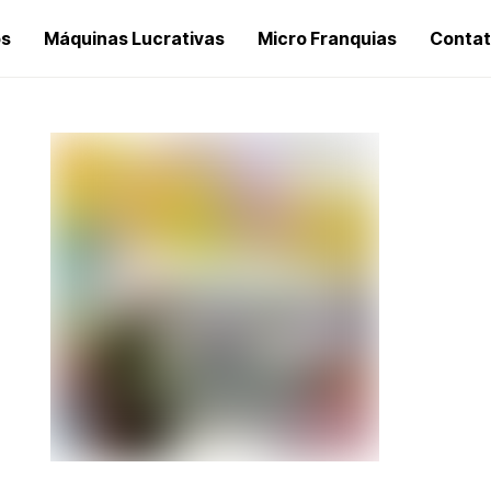
os
Máquinas Lucrativas
Micro Franquias
Conta