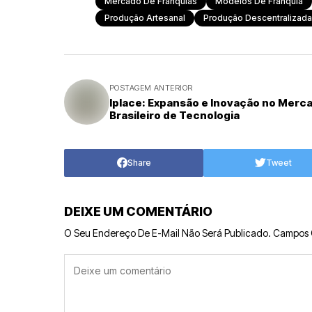
Mercado De Franquias
Modelos De Franquia
Produção Artesanal
Produção Descentralizada
POSTAGEM ANTERIOR
Iplace: Expansão e Inovação no Merc
Brasileiro de Tecnologia
Share
Tweet
DEIXE UM COMENTÁRIO
O Seu Endereço De E-Mail Não Será Publicado.
Campos 