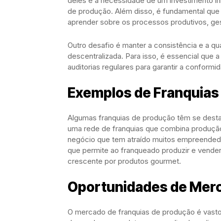
deles é a necessidade de um investimento ini
de produção. Além disso, é fundamental que
aprender sobre os processos produtivos, ges
Outro desafio é manter a consistência e a q
descentralizada. Para isso, é essencial que 
auditorias regulares para garantir a conformi
Exemplos de Franquias 
Algumas franquias de produção têm se desta
uma rede de franquias que combina produçã
negócio que tem atraído muitos empreendedor
que permite ao franqueado produzir e vende
crescente por produtos gourmet.
Oportunidades de Mer
O mercado de franquias de produção é vast