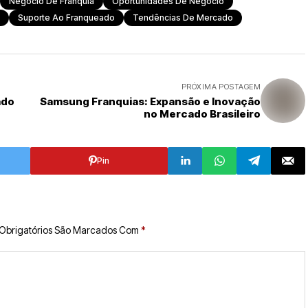
Negócio De Franquia
Oportunidades De Negócio
Suporte Ao Franqueado
Tendências De Mercado
PRÓXIMA POSTAGEM
ado
Samsung Franquias: Expansão e Inovação
no Mercado Brasileiro
Pin
Obrigatórios São Marcados Com
*