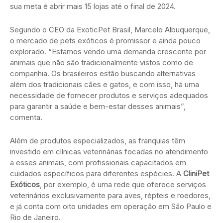
sua meta é abrir mais 15 lojas até o final de 2024.
Segundo o CEO da ExoticPet Brasil, Marcelo Albuquerque,
o mercado de pets exóticos é promissor e ainda pouco
explorado. “Estamos vendo uma demanda crescente por
animais que não são tradicionalmente vistos como de
companhia. Os brasileiros estão buscando alternativas
além dos tradicionais cães e gatos, e com isso, há uma
necessidade de fornecer produtos e serviços adequados
para garantir a saúde e bem-estar desses animais”,
comenta.
Além de produtos especializados, as franquias têm
investido em clínicas veterinárias focadas no atendimento
a esses animais, com profissionais capacitados em
cuidados específicos para diferentes espécies. A
CliniPet
Exóticos
, por exemplo, é uma rede que oferece serviços
veterinários exclusivamente para aves, répteis e roedores,
e já conta com oito unidades em operação em São Paulo e
Rio de Janeiro.