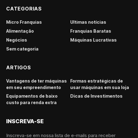
CATEGORIAS
Micro Franquias
Últimas notícias
Alimentação
Franquias Baratas
Negócios
Máquinas Lucrativas
Sem categoria
ARTIGOS
Vantagens de ter máquinas
Formas estratégicas de
em seu empreendimento
usar máquinas em sua loja
Equipamentos de baixo
Dicas de Investimentos
custo para renda extra
INSCREVA-SE
Inscreva-se em nossa lista de e-mails para receber