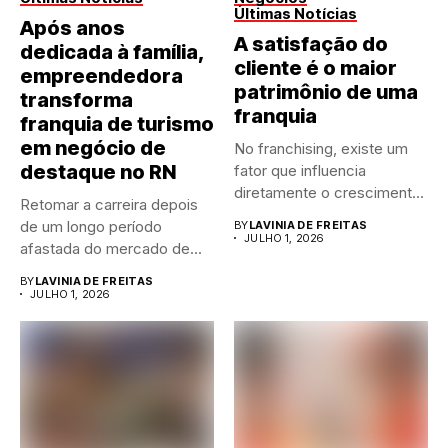
Últimas Notícias
Após anos
A satisfação do
dedicada à família,
cliente é o maior
empreendedora
patrimônio de uma
transforma
franquia
franquia de turismo
em negócio de
No franchising, existe um
destaque no RN
fator que influencia
diretamente o crescimento
Retomar a carreira depois
de qualquer...
de um longo período
BY
LAVINIA DE FREITAS
JULHO 1, 2026
afastada do mercado de...
BY
LAVINIA DE FREITAS
JULHO 1, 2026