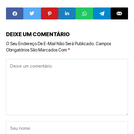
Partir de R$ 30 mil
R$ 500 Milhões
em 2025
para 2025
DEIXE UM COMENTÁRIO
O Seu Endereço De E-Mail Não Será Publicado.
Campos
Obrigatórios São Marcados Com
*