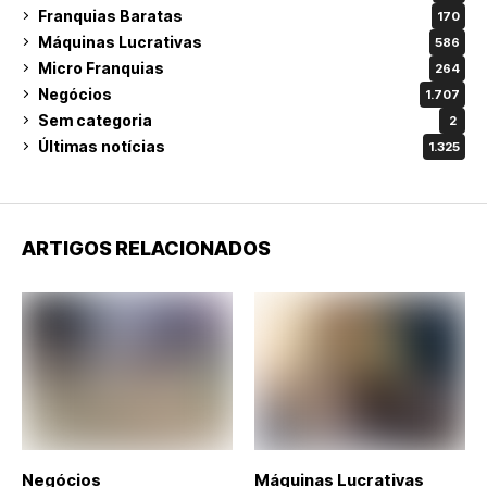
Franquias Baratas
170
Máquinas Lucrativas
586
Micro Franquias
264
Negócios
1.707
Sem categoria
2
Últimas notícias
1.325
ARTIGOS RELACIONADOS
Negócios
Máquinas Lucrativas