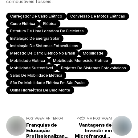
combustíveis fósseis.
Carregador De Carro Elétrico
Conversão De Motos Elétricas
Curso Elétrica
Elétrica
Estrutura De Uma Locadora De Bicicletas
Instalação De Energia Solar
Instalação De Sistemas Fotovoltaicos
Mercado De Carro Elétrico No Brasil
Mobilidade
Mobilidade Elétrica
Mobilidade Monociclo Elétrico
Mobilidade Sustentável
Projetos De Sistemas Fotovoltaicos
Salão De Mobilidade Elétrica
São De Mobilidade Elétrica Em São Paulo
Usina Hidrelétrica De Belo Monte
POSTAGEM ANTERIOR
PRÓXIMA POSTAGEM
Franquias de
Vantagens de
Educação
Investir em
Profissionalizant
Microfranquias