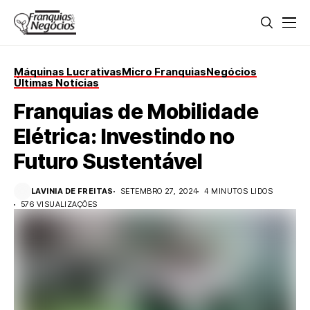
Máquinas Lucrativas
Micro Franquias
Negócios
Últimas Notícias
Franquias de Mobilidade
Elétrica: Investindo no
Futuro Sustentável
LAVINIA DE FREITAS
SETEMBRO 27, 2024
4 MINUTOS LIDOS
576 VISUALIZAÇÕES