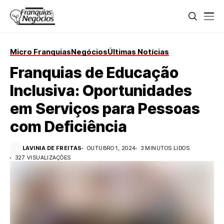
Micro Franquias
Negócios
Últimas Notícias
Franquias de Educação
Inclusiva: Oportunidades
em Serviços para Pessoas
com Deficiência
LAVINIA DE FREITAS
OUTUBRO 1, 2024
3 MINUTOS LIDOS
327 VISUALIZAÇÕES