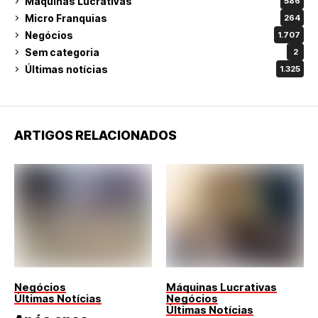
Máquinas Lucrativas
586
Micro Franquias
264
Negócios
1.707
Sem categoria
2
Últimas notícias
1.325
ARTIGOS RELACIONADOS
Negócios
Máquinas Lucrativas
Últimas Notícias
Negócios
Últimas Notícias