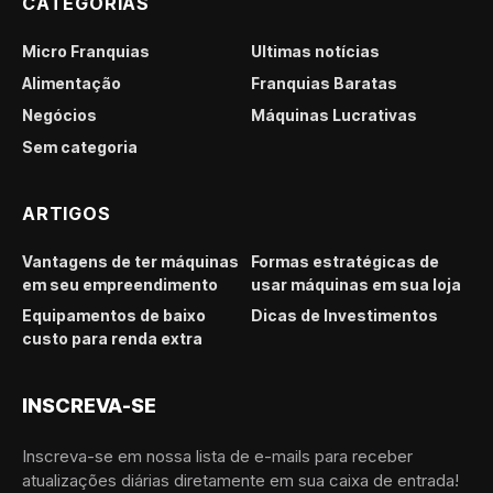
CATEGORIAS
Micro Franquias
Últimas notícias
Alimentação
Franquias Baratas
Negócios
Máquinas Lucrativas
Sem categoria
ARTIGOS
Vantagens de ter máquinas
Formas estratégicas de
em seu empreendimento
usar máquinas em sua loja
Equipamentos de baixo
Dicas de Investimentos
custo para renda extra
INSCREVA-SE
Inscreva-se em nossa lista de e-mails para receber
atualizações diárias diretamente em sua caixa de entrada!