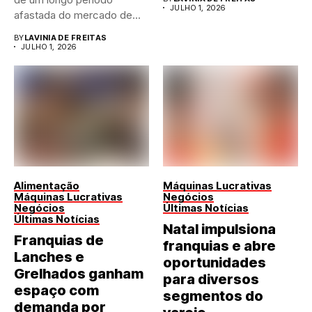
JULHO 1, 2026
afastada do mercado de...
BY
LAVINIA DE FREITAS
JULHO 1, 2026
Alimentação
Máquinas Lucrativas
Máquinas Lucrativas
Negócios
Negócios
Últimas Notícias
Últimas Notícias
Natal impulsiona
Franquias de
franquias e abre
Lanches e
oportunidades
Grelhados ganham
para diversos
espaço com
segmentos do
demanda por