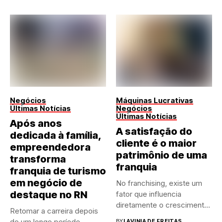
Negócios
Máquinas Lucrativas
Últimas Notícias
Negócios
Últimas Notícias
Após anos
A satisfação do
dedicada à família,
cliente é o maior
empreendedora
patrimônio de uma
transforma
franquia
franquia de turismo
em negócio de
No franchising, existe um
destaque no RN
fator que influencia
diretamente o crescimento
Retomar a carreira depois
de qualquer...
de um longo período
BY
LAVINIA DE FREITAS