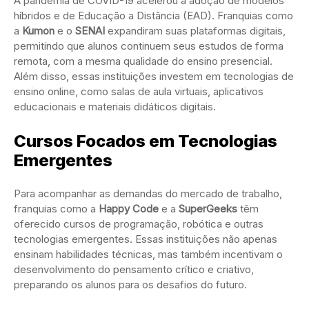
A pandemia de COVID-19 acelerou a adoção de modelos
híbridos e de Educação a Distância (EAD). Franquias como
a
Kumon
e o
SENAI
expandiram suas plataformas digitais,
permitindo que alunos continuem seus estudos de forma
remota, com a mesma qualidade do ensino presencial.
Além disso, essas instituições investem em tecnologias de
ensino online, como salas de aula virtuais, aplicativos
educacionais e materiais didáticos digitais.
Cursos Focados em Tecnologias
Emergentes
Para acompanhar as demandas do mercado de trabalho,
franquias como a
Happy Code
e a
SuperGeeks
têm
oferecido cursos de programação, robótica e outras
tecnologias emergentes. Essas instituições não apenas
ensinam habilidades técnicas, mas também incentivam o
desenvolvimento do pensamento crítico e criativo,
preparando os alunos para os desafios do futuro.