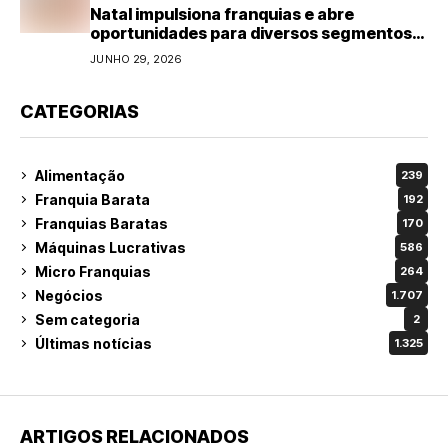
Natal impulsiona franquias e abre
oportunidades para diversos segmentos
do varejo
JUNHO 29, 2026
CATEGORIAS
Alimentação
239
Franquia Barata
192
Franquias Baratas
170
Máquinas Lucrativas
586
Micro Franquias
264
Negócios
1.707
Sem categoria
2
Últimas notícias
1.325
ARTIGOS RELACIONADOS