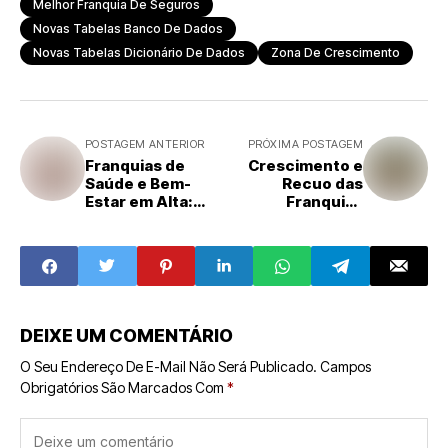
Melhor Franquia De Seguros
Novas Tabelas Banco De Dados
Novas Tabelas Dicionário De Dados
Zona De Crescimento
POSTAGEM ANTERIOR
PRÓXIMA POSTAGEM
Franquias de
Crescimento e
Saúde e Bem-
Recuo das
Estar em Alta:
Franquias
Crescimento e
Brasileiras no
Tendências no
Exterior
Setor
DEIXE UM COMENTÁRIO
O Seu Endereço De E-Mail Não Será Publicado.
Campos
Obrigatórios São Marcados Com
*