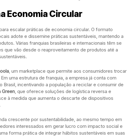
na Economia Circular
ara escalar práticas de economia circular. O formato
ais adote e dissemine práticas sustentáveis, mantendo a
dutos. Várias franquias brasileiras e internacionais têm se
s que vão desde o reaproveitamento de produtos até a
sustentáveis.
oola
, um marketplace que permite aos consumidores trocar
. Em uma estrutura de franquia, a empresa já conta com
Brasil, incentivando a população a reciclar e consumir de
 Green
, que oferece soluções de logística reversa e
sce à medida que aumenta o descarte de dispositivos
.
nda crescente por sustentabilidade, ao mesmo tempo em
dores interessados em gerar lucro com impacto social e
uma forma prática de integrar hábitos sustentáveis em suas