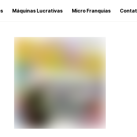
os
Máquinas Lucrativas
Micro Franquias
Conta