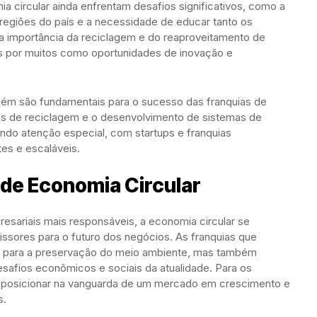
a circular ainda enfrentam desafios significativos, como a
 regiões do país e a necessidade de educar tanto os
 importância da reciclagem e do reaproveitamento de
tas por muitos como oportunidades de inovação e
mbém são fundamentais para o sucesso das franquias de
s de reciclagem e o desenvolvimento de sistemas de
endo atenção especial, com startups e franquias
tes e escaláveis.
 de Economia Circular
sariais mais responsáveis, a economia circular se
sores para o futuro dos negócios. As franquias que
 para a preservação do meio ambiente, mas também
safios econômicos e sociais da atualidade. Para os
 posicionar na vanguarda de um mercado em crescimento e
s.