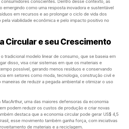
consumidores conscientes. Dentro desse contexto, as
ão emergindo como uma resposta inovadora e sustentável
íduos em recursos e ao prolongar o ciclo de vida dos
pela viabilidade econômica e pelo impacto positivo no
a Circular e seu Crescimento
o tradicional modelo linear de consumo, que se baseia em
lugar disso, visa criar sistemas em que os materiais e
 tempo possível, gerando menos resíduos e conservando
cia em setores como moda, tecnologia, construção civil e
maneiras de reduzir a pegada ambiental e otimizar o uso
 MacArthur, uma das maiores defensoras da economia
em podem reduzir os custos de produção e criar novas
ambém destaca que a economia circular pode gerar US$ 4,5
Brasil, esse movimento também ganha força, com iniciativas
roveitamento de materiais e a reciclagem.