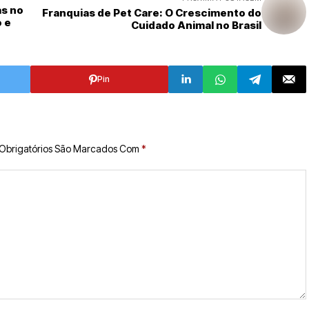
as no
Franquias de Pet Care: O Crescimento do
o e
Cuidado Animal no Brasil
Pin
Obrigatórios São Marcados Com
*