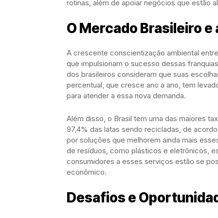
rotinas, além de apoiar negócios que estão 
O Mercado Brasileiro e
A crescente conscientização ambiental entre
que impulsionam o sucesso dessas franquias
dos brasileiros consideram que suas escolh
percentual, que cresce ano a ano, tem leva
para atender a essa nova demanda.
Além disso, o Brasil tem uma das maiores t
97,4% das latas sendo recicladas, de acord
por soluções que melhorem ainda mais esses
de resíduos, como plásticos e eletrônicos, e
consumidores a esses serviços estão se pos
econômico.
Desafios e Oportunida