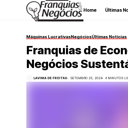
Home
Últimas No
Máquinas Lucrativas
Negócios
Últimas Notícias
Franquias de Econ
Negócios Sustent
LAVINIA DE FREITAS
SETEMBRO 25, 2024
4 MINUTOS LI