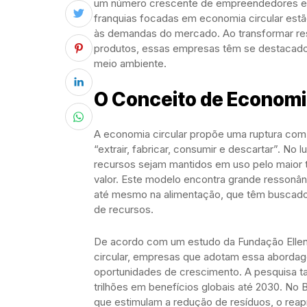
um número crescente de empreendedores e 
franquias focadas em economia circular est
às demandas do mercado. Ao transformar res
produtos, essas empresas têm se destacado 
meio ambiente.
O Conceito de Economi
A economia circular propõe uma ruptura com 
“extrair, fabricar, consumir e descartar”. No 
recursos sejam mantidos em uso pelo maior
valor. Este modelo encontra grande ressonân
até mesmo na alimentação, que têm buscado 
de recursos.
De acordo com um estudo da Fundação Ellen
circular, empresas que adotam essa abordag
oportunidades de crescimento. A pesquisa t
trilhões em benefícios globais até 2030. No 
que estimulam a redução de resíduos, o reap