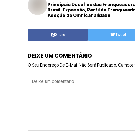
Principais Desafios das Franqueador
Brasil: Expansão, Perfil de Franquead
Adoção da Omnicanalidade
Share
Tweet
DEIXE UM COMENTÁRIO
O Seu Endereço De E-Mail Não Será Publicado.
Campos 