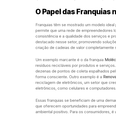
O Papel das Franquias 
Franquias têm se mostrado um modelo ideal p
permite que uma rede de empreendedores loc
consistência e a qualidade dos serviços e pro
destacado nesse setor, promovendo soluçõe
criação de cadeias de valor completamente 
Um exemplo marcante é o da franquia
Moléc
resíduos recicláveis por produtos e serviços
dezenas de pontos de coleta espalhados pelo 
forma consciente. Outro exemplo é a
Renova
reciclagem de eletrônicos, um setor que cre
eletrônicos, como celulares e computadores
Essas franquias se beneficiam de uma dema
que oferecem oportunidades para empreende
ambiental positivo. Para os consumidores, é 