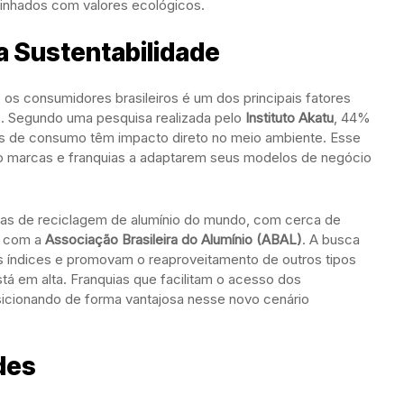
alinhados com valores ecológicos.
 a Sustentabilidade
 os consumidores brasileiros é um dos principais fatores
. Segundo uma pesquisa realizada pelo
Instituto Akatu
, 44%
as de consumo têm impacto direto no meio ambiente. Esse
do marcas e franquias a adaptarem seus modelos de negócio
axas de reciclagem de alumínio do mundo, com cerca de
o com a
Associação Brasileira do Alumínio (ABAL)
. A busca
 índices e promovam o reaproveitamento de outros tipos
stá em alta. Franquias que facilitam o acesso dos
icionando de forma vantajosa nesse novo cenário
des