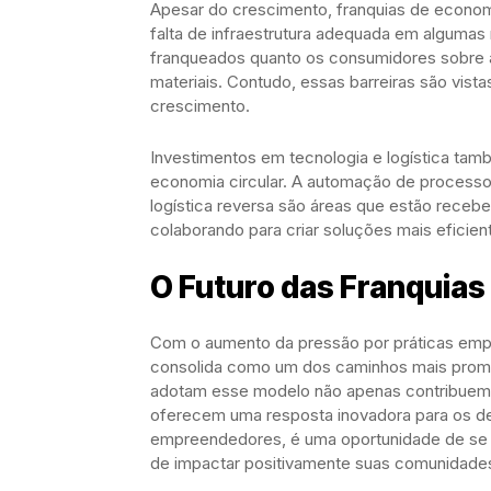
Apesar do crescimento, franquias de economi
falta de infraestrutura adequada em algumas
franqueados quanto os consumidores sobre a
materiais. Contudo, essas barreiras são vis
crescimento.
Investimentos em tecnologia e logística ta
economia circular. A automação de processo
logística reversa são áreas que estão receb
colaborando para criar soluções mais eficien
O Futuro das Franquias
Com o aumento da pressão por práticas empre
consolida como um dos caminhos mais promis
adotam esse modelo não apenas contribuem
oferecem uma resposta inovadora para os de
empreendedores, é uma oportunidade de se
de impactar positivamente suas comunidade