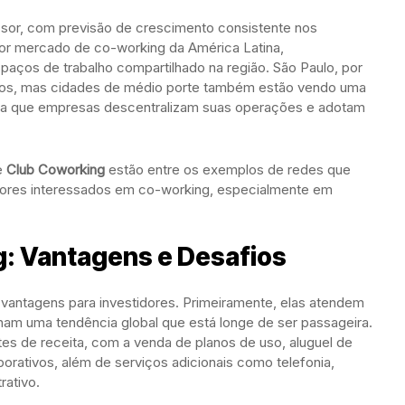
ssor, com previsão de crescimento consistente nos
aior mercado de co-working da América Latina,
aços de trabalho compartilhado na região. São Paulo, por
ços, mas cidades de médio porte também estão vendo uma
ida que empresas descentralizam suas operações e adotam
e
Club Coworking
estão entre os exemplos de redes que
res interessados em co-working, especialmente em
g: Vantagens e Desafios
vantagens para investidores. Primeiramente, elas atendem
 uma tendência global que está longe de ser passageira.
es de receita, com a venda de planos de uso, aluguel de
porativos, além de serviços adicionais como telefonia,
rativo.