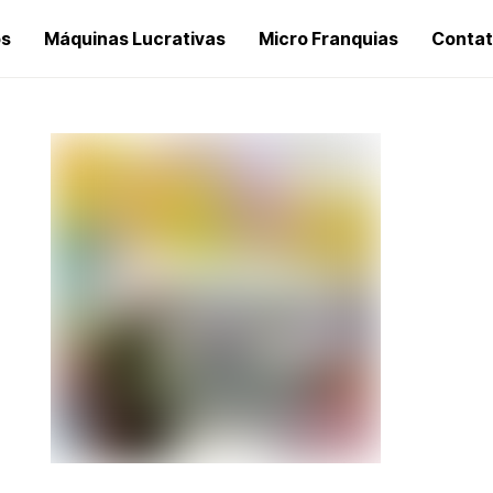
os
Máquinas Lucrativas
Micro Franquias
Conta