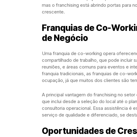
mas o franchising está abrindo portas para 
crescente.
Franquias de Co-Worki
de Negócio
Uma franquia de co-working opera oferecend
compartilhado de trabalho, que pode incluir sa
reuniões, e áreas comuns para eventos e int
franquia tradicionais, as franquias de co-wo
ocupação, já que muitos dos clientes são tem
A principal vantagem do franchising no setor
que inclui desde a seleção do local até o pl
consultoria operacional. Essa assistência é 
serviço de qualidade e diferenciado, se des
Oportunidades de Cres