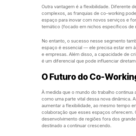
Outra vantagem é a flexibilidade. Diferente
complexos, as franquias de co-working pod
espaço para inovar com novos serviços e form
temático (focado em nichos específicos de
No entanto, o sucesso nesse segmento també
espaço é essencial — ele precisa estar em áre
e empresas. Além disso, a capacidade de cr
é um diferencial que pode influenciar direta
O Futuro do Co-Working
À medida que o mundo do trabalho continua 
como uma parte vital dessa nova dinâmica. 
aumentar a flexibilidade, ao mesmo tempo em
colaboração que esses espaços oferecem. C
desenvolvimento de regiões fora dos grandes
destinado a continuar crescendo.