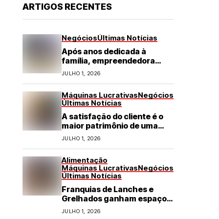
ARTIGOS RECENTES
Negócios
Últimas Notícias
Após anos dedicada à
família, empreendedora
transforma franquia de
JULHO 1, 2026
turismo em negócio de
destaque no RN
Máquinas Lucrativas
Negócios
Últimas Notícias
A satisfação do cliente é o
maior patrimônio de uma
franquia
JULHO 1, 2026
Alimentação
Máquinas Lucrativas
Negócios
Últimas Notícias
Franquias de Lanches e
Grelhados ganham espaço
com demanda por refeições
JULHO 1, 2026
rápidas e de qualidade