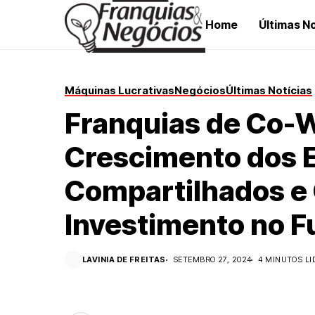
Home
Últimas No
Máquinas Lucrativas
Negócios
Últimas Notícias
Franquias de Co-W
Crescimento dos 
Compartilhados e
Investimento no F
LAVINIA DE FREITAS
SETEMBRO 27, 2024
4 MINUTOS LI