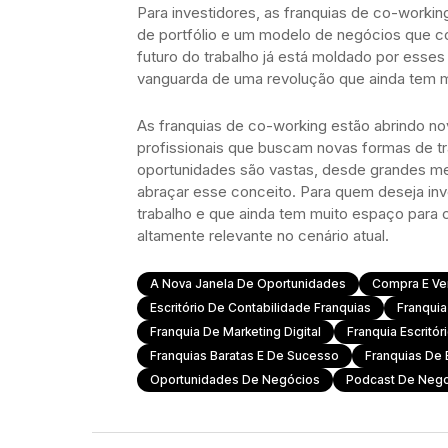
Para investidores, as franquias de co-worki
de portfólio e um modelo de negócios que comb
futuro do trabalho já está moldado por esses
vanguarda de uma revolução que ainda tem mu
As franquias de co-working estão abrindo nov
profissionais que buscam novas formas de t
oportunidades são vastas, desde grandes m
abraçar esse conceito. Para quem deseja inv
trabalho e que ainda tem muito espaço para
altamente relevante no cenário atual.
A Nova Janela De Oportunidades
Compra E Ve
Escritório De Contabilidade Franquias
Franquia
Franquia De Marketing Digital
Franquia Escritó
Franquias Baratas E De Sucesso
Franquias De 
Oportunidades De Negócios
Podcast De Neg