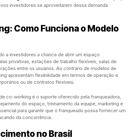
novos investidores se aproveitarem dessa demanda
ng: Como Funciona o Modelo
o a investidores a chance de abrir um espaço
las privativas, estações de trabalho flexíveis, salas de
erações entre os usuários. Ao contrário de modelos de
rking apresentam flexibilidade em termos de operação e
porários ou de contratos flexíveis.
 de co-working é o suporte oferecido pela franqueadora,
anejamento do espaço, treinamento da equipe, marketing e
essencial para garantir que o franqueado possa fornecer um
tacando da concorrência.
cimento no Brasil