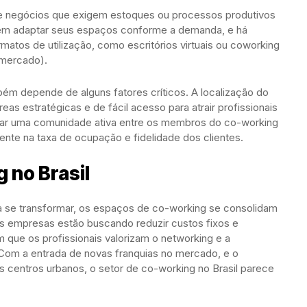
 de negócios que exigem estoques ou processos produtivos
em adaptar seus espaços conforme a demanda, e há
atos de utilização, como escritórios virtuais ou coworking
 mercado).
m depende de alguns fatores críticos. A localização do
as estratégicas e de fácil acesso para atrair profissionais
iar uma comunidade ativa entre os membros do co-working
mente na taxa de ocupação e fidelidade dos clientes.
 no Brasil
a se transformar, os espaços de co-working se consolidam
As empresas estão buscando reduzir custos fixos e
 que os profissionais valorizam o networking e a
om a entrada de novas franquias no mercado, e o
 centros urbanos, o setor de co-working no Brasil parece