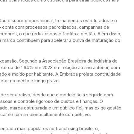
tão o suporte operacional, treinamentos estruturados e o
do conta com processos padronizados, campanhas de
dores, o que reduz riscos e facilita a gestão. Além disso,
 marca contribuem para acelerar a curva de maturação do
pansão. Segundo a Associação Brasileira da Indústria de
 cerca de 1,64% em 2023 em relação ao ano anterior, com
ado e moído por habitante. A Embrapa projeta continuidade
setor no médio e longo prazo.
 pode ser atrativo, desde que o modelo seja seguido com
essoas e controle rigoroso de custos e finanças. O
dade, marca estruturada e um público fiel, mas exige gestão
stacar em um ambiente altamente competitivo.
rada mais populares no franchising brasileiro,