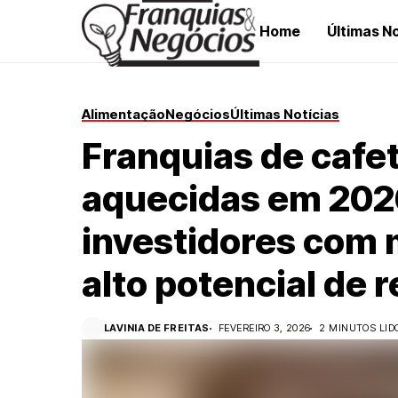
Home
Últimas No
Alimentação
Negócios
Últimas Notícias
Franquias de cafe
aquecidas em 202
investidores com m
alto potencial de 
LAVINIA DE FREITAS
FEVEREIRO 3, 2026
2 MINUTOS LID