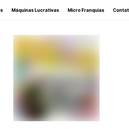
os
Máquinas Lucrativas
Micro Franquias
Conta