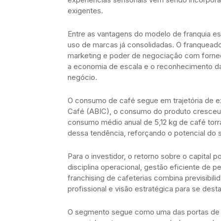
exigentes.
Entre as vantagens do modelo de franquia es
uso de marcas já consolidadas. O franquea
marketing e poder de negociação com fornece
a economia de escala e o reconhecimento da
negócio.
O consumo de café segue em trajetória de ex
Café (ABIC), o consumo do produto cresceu
consumo médio anual de 5,12 kg de café torr
dessa tendência, reforçando o potencial do 
Para o investidor, o retorno sobre o capital
disciplina operacional, gestão eficiente de p
franchising de cafeterias combina previsibili
profissional e visão estratégica para se de
O segmento segue como uma das portas de ent