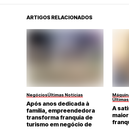
ARTIGOS RELACIONADOS
Negócios
Últimas Notícias
Máquina
Últimas
Após anos dedicada à
A sati
família, empreendedora
maior
transforma franquia de
franq
turismo em negócio de