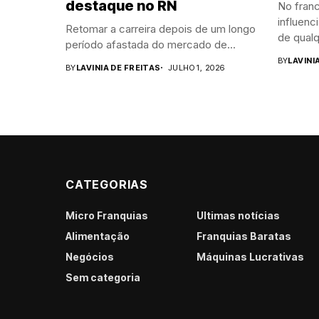
destaque no RN
No franc
influenc
Retomar a carreira depois de um longo
de qualq
período afastada do mercado de...
BY
LAVINI
BY
LAVINIA DE FREITAS
JULHO 1, 2026
CATEGORIAS
Micro Franquias
Últimas notícias
Alimentação
Franquias Baratas
Negócios
Máquinas Lucrativas
Sem categoria