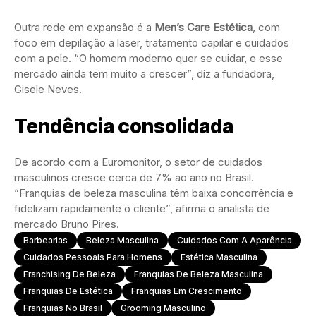
Outra rede em expansão é a
Men’s Care Estética
, com
foco em depilação a laser, tratamento capilar e cuidados
com a pele. “O homem moderno quer se cuidar, e esse
mercado ainda tem muito a crescer”, diz a fundadora,
Gisele Neves.
Tendência consolidada
De acordo com a Euromonitor, o setor de cuidados
masculinos cresce cerca de 7% ao ano no Brasil.
“Franquias de beleza masculina têm baixa concorrência e
fidelizam rapidamente o cliente”, afirma o analista de
mercado Bruno Pires.
Barbearias
Beleza Masculina
Cuidados Com A Aparência
Cuidados Pessoais Para Homens
Estética Masculina
Franchising De Beleza
Franquias De Beleza Masculina
Franquias De Estética
Franquias Em Crescimento
Franquias No Brasil
Grooming Masculino