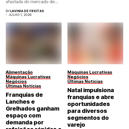
afastada do mercado de...
BY
LAVINIA DE FREITAS
JULHO 1, 2026
Alimentação
Máquinas Lucrativas
Máquinas Lucrativas
Negócios
Negócios
Últimas Notícias
Últimas Notícias
Natal impulsiona
Franquias de
franquias e abre
Lanches e
oportunidades
Grelhados ganham
para diversos
espaço com
segmentos do
demanda por
varejo