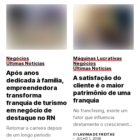
Negócios
Máquinas Lucrativas
Últimas Notícias
Negócios
Últimas Notícias
Após anos
A satisfação do
dedicada à família,
cliente é o maior
empreendedora
patrimônio de uma
transforma
franquia
franquia de turismo
em negócio de
No franchising, existe um
destaque no RN
fator que influencia
diretamente o crescimento
Retomar a carreira depois
de qualquer...
de um longo período
BY
LAVINIA DE FREITAS
JULHO 1, 2026