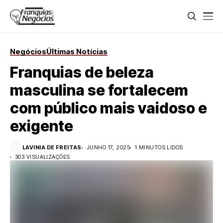
Negócios
Últimas Notícias
Franquias de beleza
masculina se fortalecem
com público mais vaidoso e
exigente
LAVINIA DE FREITAS
JUNHO 17, 2025
1 MINUTOS LIDOS
303 VISUALIZAÇÕES