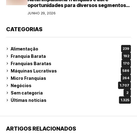
oportunidades para diversos segmentos
do varejo
JUNHO 29, 2026
CATEGORIAS
Alimentação
239
Franquia Barata
192
Franquias Baratas
170
Máquinas Lucrativas
586
Micro Franquias
264
Negócios
1.707
Sem categoria
2
Últimas notícias
1.325
ARTIGOS RELACIONADOS