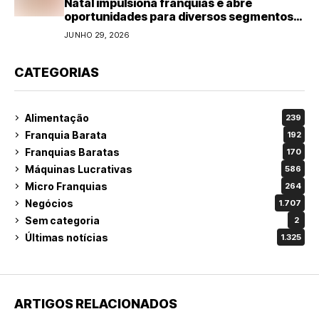
Natal impulsiona franquias e abre
oportunidades para diversos segmentos
do varejo
JUNHO 29, 2026
CATEGORIAS
Alimentação
239
Franquia Barata
192
Franquias Baratas
170
Máquinas Lucrativas
586
Micro Franquias
264
Negócios
1.707
Sem categoria
2
Últimas notícias
1.325
ARTIGOS RELACIONADOS