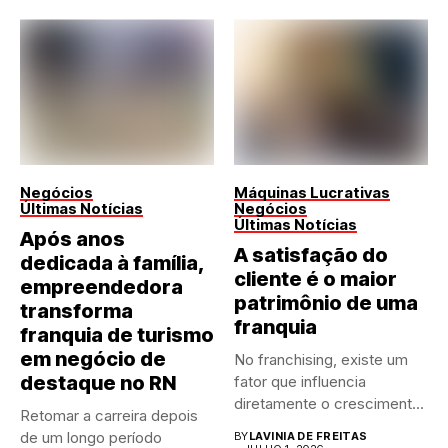
Negócios
Máquinas Lucrativas
Últimas Notícias
Negócios
Últimas Notícias
Após anos
A satisfação do
dedicada à família,
cliente é o maior
empreendedora
patrimônio de uma
transforma
franquia
franquia de turismo
em negócio de
No franchising, existe um
destaque no RN
fator que influencia
diretamente o crescimento
Retomar a carreira depois
de qualquer...
de um longo período
BY
LAVINIA DE FREITAS